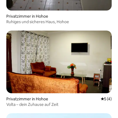
Privatzimmer in Hohoe
Ruhiges und sicheres Haus, Hohoe
Privatzimmer in Hohoe
Durchsch
5 (4)
Volta – dein Zuhause auf Zeit