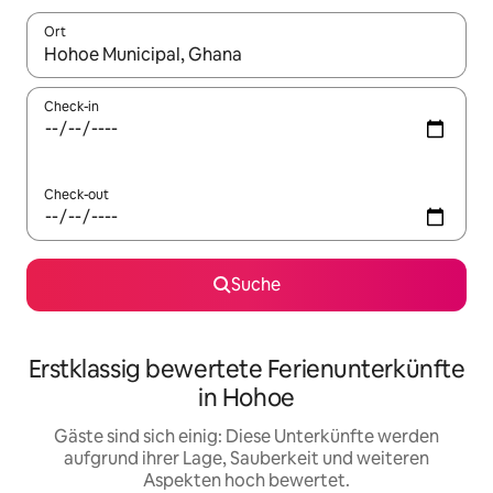
Ort
Wenn Ergebnisse verfügbar sind, navigiere mit den Pfeiltaste
Check-in
Check-out
Suche
Erstklassig bewertete Ferienunterkünfte
in Hohoe
Gäste sind sich einig: Diese Unterkünfte werden
aufgrund ihrer Lage, Sauberkeit und weiteren
Aspekten hoch bewertet.