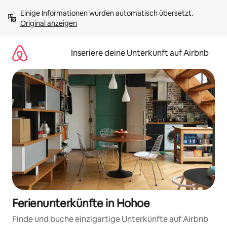
Zu
Einige Informationen wurden automatisch übersetzt. 
Inhalten
Original anzeigen
springen
Inseriere deine Unterkunft auf Airbnb
Ferienunterkünfte in Hohoe
Finde und buche einzigartige Unterkünfte auf Airbnb