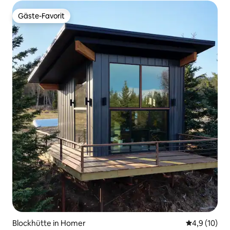
Gäste-Favorit
Gäste-Favorit
Blockhütte in Homer
Durchschnit
4,9 (10)