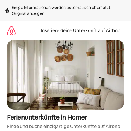
Zu
Einige Informationen wurden automatisch übersetzt. 
Inhalten
Original anzeigen
springen
Inseriere deine Unterkunft auf Airbnb
Ferienunterkünfte in Homer
Finde und buche einzigartige Unterkünfte auf Airbnb