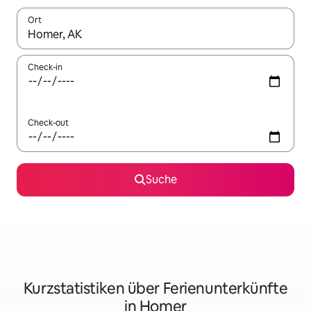
Ort
Wenn Ergebnisse verfügbar sind, navigiere mit den Pfeiltaste
Check-in
Check-out
Suche
Kurzstatistiken über Ferienunterkünfte
in Homer