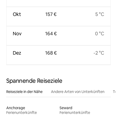
Okt
157 €
5 °C
Nov
164 €
0 °C
Dez
168 €
-2 °C
Spannende Reiseziele
Reiseziele in der Nähe
Andere Arten von Unterkünften
To
Anchorage
Seward
Ferienunterkünfte
Ferienunterkünfte