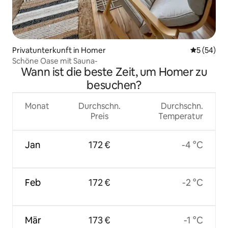
Privatunterkunft in Homer
Durchschni
5 (54)
Schöne Oase mit Sauna-
Wann ist die beste Zeit, um Homer zu
besuchen?
Monat
Durchschn.
Durchschn.
Preis
Temperatur
Jan
172 €
-4 °C
Feb
172 €
-2 °C
Mär
173 €
-1 °C