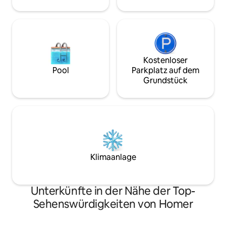
Außenwaschbecken und luxuriöses
Plumpsklo vorhanden. NICHT
kinderfreundlich.
Kostenloser
Pool
Parkplatz auf dem
Grundstück
Klimaanlage
Unterkünfte in der Nähe der Top-
Sehenswürdigkeiten von Homer