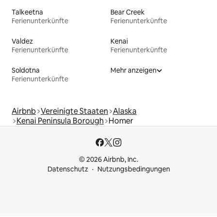
Talkeetna
Bear Creek
Ferienunterkünfte
Ferienunterkünfte
Valdez
Kenai
Ferienunterkünfte
Ferienunterkünfte
Soldotna
Mehr anzeigen
Ferienunterkünfte
Airbnb
Vereinigte Staaten
Alaska
Kenai Peninsula Borough
Homer
© 2026 Airbnb, Inc.
Datenschutz
Nutzungsbedingungen