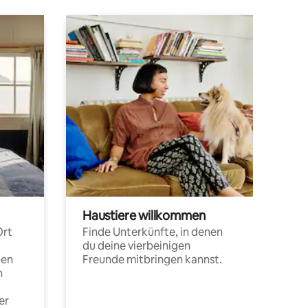
Haustiere willkommen
Ort
Finde Unterkünfte, in denen
du deine vierbeinigen
pen
Freunde mitbringen kannst.
n
er