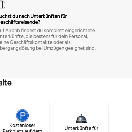
uchst du nach Unterkünften für
eschäftsreisende?
uf Airbnb findest du komplett eingerichtete
nterkünfte, die bestens für dein Personal,
eine Geschäftskontakte oder als
bergangslösung bei Umzügen geeignet sind.
alte
Kostenloser
Unterkünfte für
Parkplatz auf dem