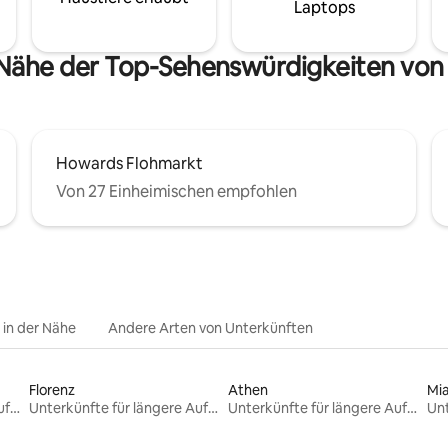
Laptops
 Nähe der Top-Sehenswürdigkeiten vo
Howards Flohmarkt
Von 27 Einheimischen empfohlen
e in der Nähe
Andere Arten von Unterkünften
Florenz
Athen
Mi
Unterkünfte für längere Aufenthalte
Unterkünfte für längere Aufenthalte
Unterkünfte für längere Aufenthalte