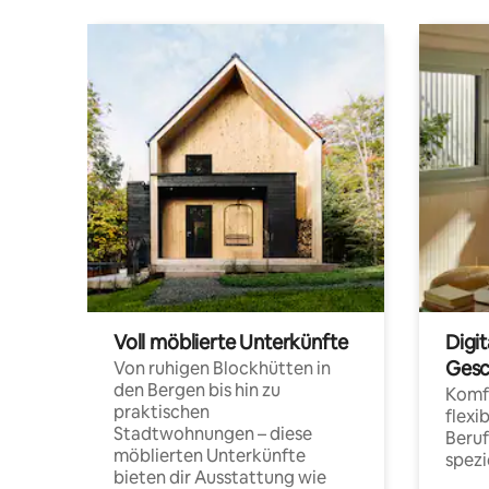
Voll möblierte Unterkünfte
Digi
Gesc
Von ruhigen Blockhütten in
den Bergen bis hin zu
Komfo
praktischen
flexi
Stadtwohnungen – diese
Beru
möblierten Unterkünfte
spezi
bieten dir Ausstattung wie