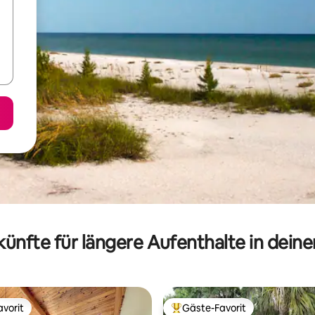
ünfte für längere Aufenthalte in dein
vorit
Gäste-Favorit
vorit
Beliebter Gäste-Favorit.