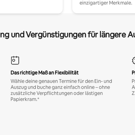
einzigartiger Merkmale.
ng und Vergünstigungen für längere A
Das richtige Maß an Flexibilität
P
Wähle deine genauen Termine für den Ein- und
P
Auszug und buche ganz einfach online – ohne
A
zusätzliche Verpflichtungen oder lästigen
Z
Papierkram.*