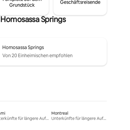
Geschäftsreisende
Grundstück
n Homosassa Springs
Homosassa Springs
Von 20 Einheimischen empfohlen
ami
Montreal
Unterkünfte für längere Aufenthalte
Unterkünfte für längere Aufenthalte