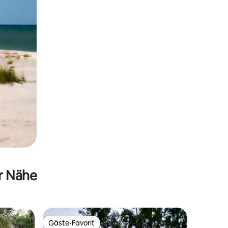
er Nähe
Gäste-Favorit
Gäste-Favorit