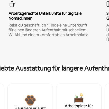
Arbeitsgerechte Unterkünfte für digitale
S
Nomad:innen
G
Reist du geschäftlich? Finde eine Unterkunft
A
für einen längeren Aufenthalt mit schnellem
U
WLAN und einem komfortablen Arbeitsplatz.
d
Ü
iebte Ausstattung für längere Aufenth
Arbeitsplatz für
Haustiere erlaubt