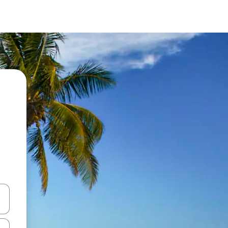
en Pfeiltasten nach oben und unten oder erkunde die Ergebnisse durc