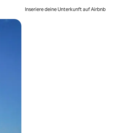
Inseriere deine Unterkunft auf Airbnb
h Berühren oder Wischgesten.