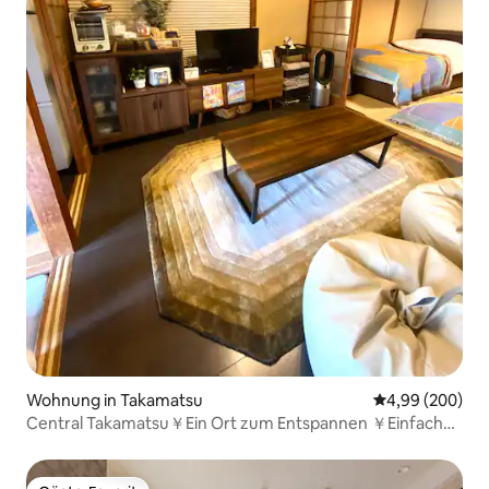
Wohnung in Takamatsu
Durchschnittli
4,99 (200)
Central Takamatsu￥Ein Ort zum Entspannen ￥Einfacher
Zugang