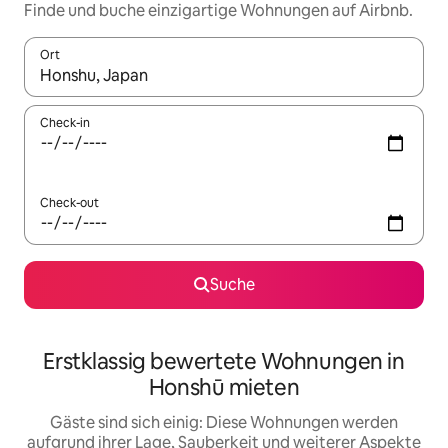
Finde und buche einzigartige Wohnungen auf Airbnb.
Ort
Wenn Ergebnisse verfügbar sind, navigiere mit den Pfeiltaste
Check-in
Check-out
Suche
Erstklassig bewertete Wohnungen in
Honshū mieten
Gäste sind sich einig: Diese Wohnungen werden
aufgrund ihrer Lage, Sauberkeit und weiterer Aspekte