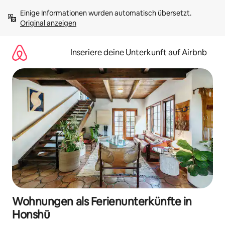
Zu
Einige Informationen wurden automatisch übersetzt. 
Inhalten
Original anzeigen
springen
Inseriere deine Unterkunft auf Airbnb
Wohnungen als Ferienunterkünfte in
Honshū