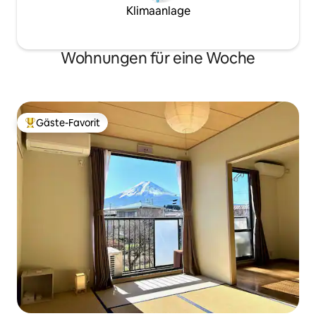
insgesamt zwei Badezimmer im 1. und 2.
Klimaanlage
Stock und ein Badezimmer im 1. Stock.
Wohnungen für eine Woche
Gäste-Favorit
Beliebter Gäste-Favorit.