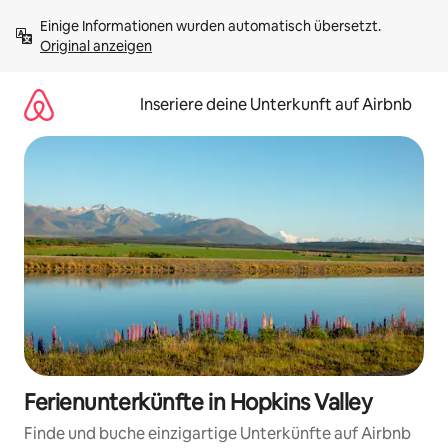
Zu
Einige Informationen wurden automatisch übersetzt. 
Inhalten
Original anzeigen
springen
Inseriere deine Unterkunft auf Airbnb
Ferienunterkünfte in Hopkins Valley
Finde und buche einzigartige Unterkünfte auf Airbnb