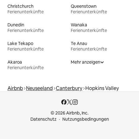
Christchurch
Queenstown
Ferienunterkünfte
Ferienunterkünfte
Dunedin
Wanaka
Ferienunterkünfte
Ferienunterkünfte
Lake Tekapo
Te Anau
Ferienunterkünfte
Ferienunterkünfte
Akaroa
Mehr anzeigen
Ferienunterkünfte
Airbnb
Neuseeland
Canterbury
Hopkins Valley
© 2026 Airbnb, Inc.
Datenschutz
Nutzungsbedingungen