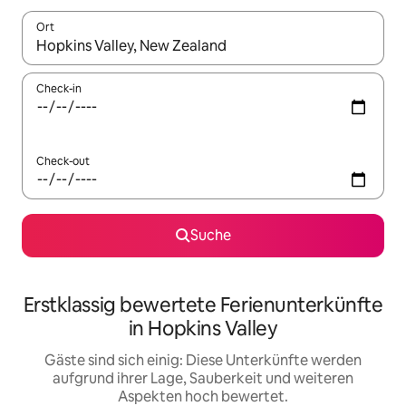
Ort
Wenn Ergebnisse verfügbar sind, navigiere mit den Pfeiltaste
Check-in
Check-out
Suche
Erstklassig bewertete Ferienunterkünfte
in Hopkins Valley
Gäste sind sich einig: Diese Unterkünfte werden
aufgrund ihrer Lage, Sauberkeit und weiteren
Aspekten hoch bewertet.