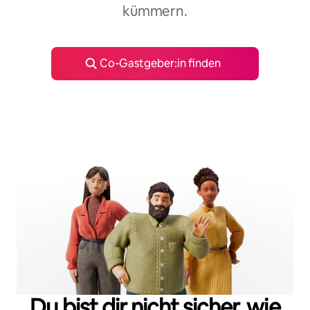
kümmern.
Co‑Gastgeber:in finden
Du bist dir nicht sicher, wie