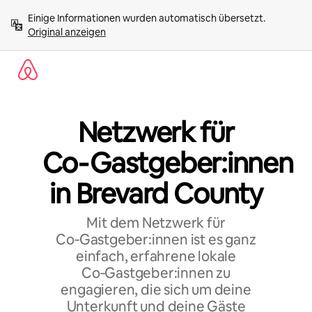
Zu
Einige Informationen wurden automatisch übersetzt. 
Inhalten
Original anzeigen
springen
Netzwerk für
Co‑Gastgeber:innen
in Brevard County
Mit dem Netzwerk für
Co‑Gastgeber:innen ist es ganz
einfach, erfahrene lokale
Co‑Gastgeber:innen zu
engagieren, die sich um deine
Unterkunft und deine Gäste