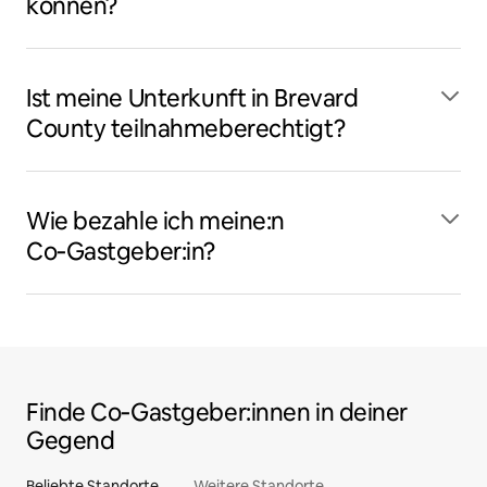
können?
Ist meine Unterkunft in Brevard
County teilnahmeberechtigt?
Wie bezahle ich meine:n
Co‑Gastgeber:in?
Finde Co‑Gastgeber:innen in deiner
Gegend
Beliebte Standorte
Weitere Standorte