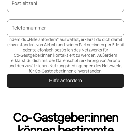
Postleitzahl
Telefonnummer
Indem du „Hilfe anfordern“ auswählst, erklärst du dich damit
einverstanden, von Airbnb und seinen Partner:innen per E-Mail
oder telefonisch bezüglich des Netzwerks für
Co‑Gastgeber:innen kontaktiert zu werden. Außerdem
erklärst du dich mit der
Datenschutzerklärung von Airbnb
und den
zusätzlichen Nutzungsbedingungen des Netzwerks
für Co‑Gastgeber:innen
einverstanden.
Hilfe anfordern
Co‑Gastgeber:innen
können bestimmte