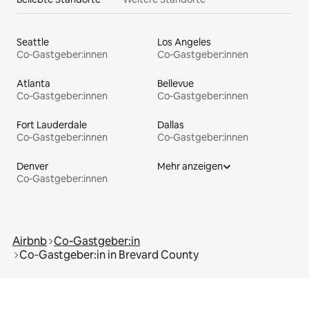
Seattle
Los Angeles
Co‑Gastgeber:innen
Co‑Gastgeber:innen
Atlanta
Bellevue
Co‑Gastgeber:innen
Co‑Gastgeber:innen
Fort Lauderdale
Dallas
Co‑Gastgeber:innen
Co‑Gastgeber:innen
Denver
Mehr anzeigen
Co‑Gastgeber:innen
Airbnb
Co‑Gastgeber:in
Co‑Gastgeber:in in Brevard County