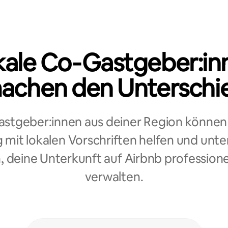
kale Co‑Gastgeber:in
achen den Unterschi
stgeber:innen aus deiner Region können 
mit lokalen Vorschriften helfen und unte
, deine Unterkunft auf Airbnb professione
verwalten.