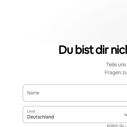
Du bist dir ni
Teile uns
Fragen zu
Name
Land
Deutschland
Indem du „