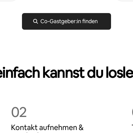
Co‑Gastgeber:in finden
einfach kannst du losl
02
Kontakt aufnehmen &