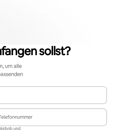
nfangen sollst?
n, um alle
 passenden
Telefonnummer
 Airbnb und