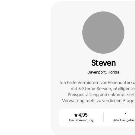
Steven
Davenport, Florida
Ich helfe Vermietern von Ferienunterkü
mit 5-Sterne-Service, intelligente
Preisgestaltung und unkompliziert
Verwaltung mehr zu verdienen. Frage
einer kostenlosen Einkommensschät
4,95
1
Gästebewertung
Jahr Gastgeber