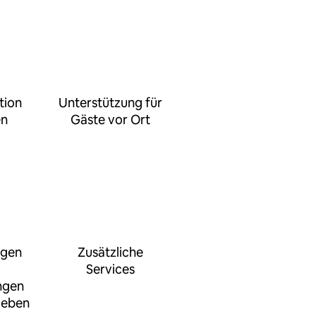
tion
Unterstützung für
en
Gäste vor Ort
ngen
Zusätzliche
Services
ngen
geben