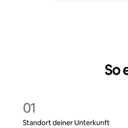
So 
01
Standort deiner Unterkunft