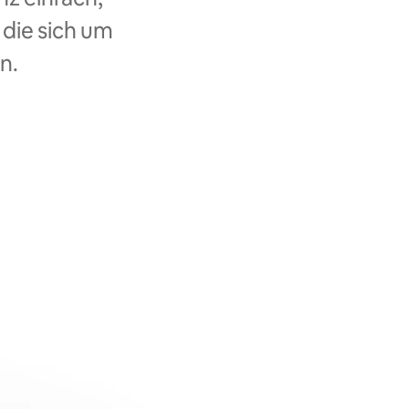
 die sich um
n.