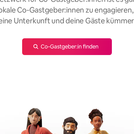
okale Co‑Gastgeber:innen zu engagieren,
eine Unterkunft und deine Gäste kümmer
Co‑Gastgeber:in finden