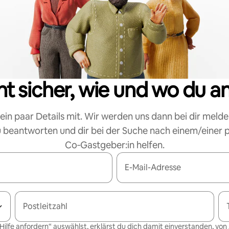
cht sicher, wie und wo du a
 ein paar Details mit. Wir werden uns dann bei dir melde
 beantworten und dir bei der Suche nach einem/einer
Co‑Gastgeber:in helfen.
E-Mail-Adresse
Postleitzahl
Hilfe anfordern“ auswählst, erklärst du dich damit einverstanden, von