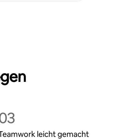
egen
03
Teamwork leicht gemacht