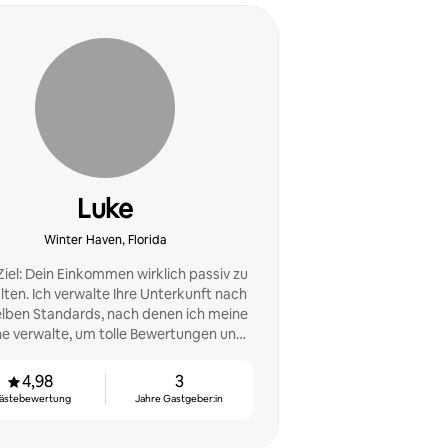
Luke
Winter Haven, Florida
Ziel: Dein Einkommen wirklich passiv zu
lten. Ich verwalte Ihre Unterkunft nach
lben Standards, nach denen ich meine
e verwalte, um tolle Bewertungen und
mehr Einkünfte zu erzielen.
4,98
3
ästebewertung
Jahre Gastgeber:in