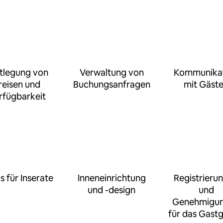
tlegung von
Verwaltung von
Kommunika
reisen und
Buchungsanfragen
mit Gäst
rfügbarkeit
s für Inserate
Inneneinrichtung
Registrieru
und -design
und
Genehmigu
für das Gast