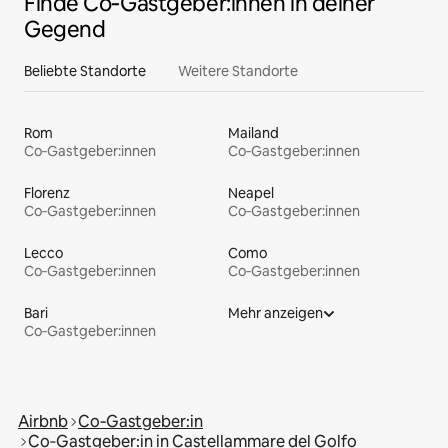
Finde Co‑Gastgeber:innen in deiner
Gegend
Beliebte Standorte
Weitere Standorte
Rom
Mailand
Co‑Gastgeber:innen
Co‑Gastgeber:innen
Florenz
Neapel
Co‑Gastgeber:innen
Co‑Gastgeber:innen
Lecco
Como
Co‑Gastgeber:innen
Co‑Gastgeber:innen
Bari
Mehr anzeigen
Co‑Gastgeber:innen
Airbnb
Co‑Gastgeber:in
Co‑Gastgeber:in in Castellammare del Golfo