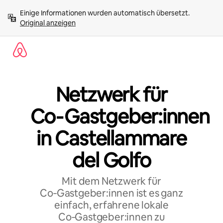
Zu
Einige Informationen wurden automatisch übersetzt. 
Inhalten
Original anzeigen
springen
Netzwerk für
Co‑Gastgeber:innen
in Castellammare
del Golfo
Mit dem Netzwerk für
Co‑Gastgeber:innen ist es ganz
einfach, erfahrene lokale
Co‑Gastgeber:innen zu