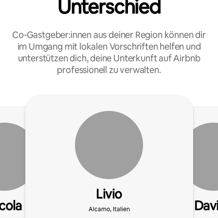
Unterschied
Co‑Gastgeber:innen aus deiner Region können dir
im Umgang mit lokalen Vorschriften helfen und
unterstützen dich, deine Unterkunft auf Airbnb
professionell zu verwalten.
Livio
cola
Dav
Alcamo, Italien