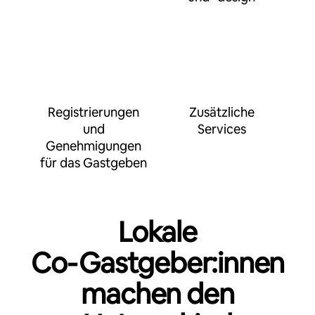
Registrierungen
Zusätzliche
und
Services
Genehmigungen
für das Gastgeben
Lokale
Co‑Gastgeber:innen
machen den