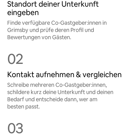
Standort deiner Unterkunft
eingeben
Finde verfügbare Co‑Gastgeber:innen in
Grimsby und prüfe deren Profil und
Bewertungen von Gästen.
02
Kontakt aufnehmen & vergleichen
Schreibe mehreren Co‑Gastgeber:innen,
schildere kurz deine Unterkunft und deinen
Bedarf und entscheide dann, wer am
besten passt.
03