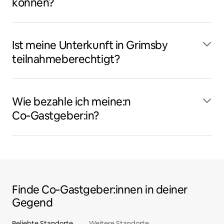
können?
Ist meine Unterkunft in Grimsby
teilnahmeberechtigt?
Wie bezahle ich meine:n
Co‑Gastgeber:in?
Finde Co‑Gastgeber:innen in deiner
Gegend
Beliebte Standorte
Weitere Standorte