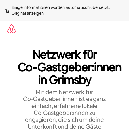
Zu
Einige Informationen wurden automatisch übersetzt. 
Inhalten
Original anzeigen
springen
Netzwerk für
Co‑Gastgeber:innen
in Grimsby
Mit dem Netzwerk für
Co‑Gastgeber:innen ist es ganz
einfach, erfahrene lokale
Co‑Gastgeber:innen zu
engagieren, die sich um deine
Unterkunft und deine Gäste