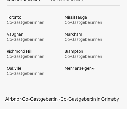
Toronto
Mississauga
Co‑Gastgeber:innen
Co‑Gastgeber:innen
Vaughan
Markham
Co‑Gastgeber:innen
Co‑Gastgeber:innen
Richmond Hill
Brampton
Co‑Gastgeber:innen
Co‑Gastgeber:innen
Oakville
Mehr anzeigen
Co‑Gastgeber:innen
Airbnb
Co‑Gastgeber:in
Co‑Gastgeber:in in Grimsby