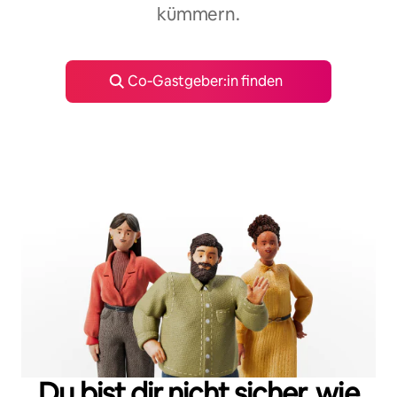
kümmern.
Co‑Gastgeber:in finden
Du bist dir nicht sicher, wie