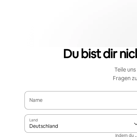
Du bist dir ni
Teile uns
Fragen zu
Name
Land
Deutschland
Indem du „