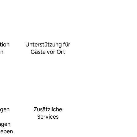
tion
Unterstützung für
en
Gäste vor Ort
ngen
Zusätzliche
Services
ngen
geben