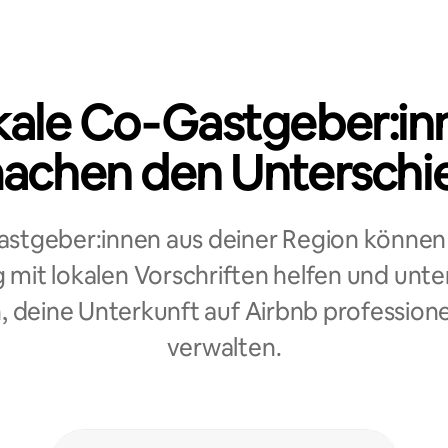
kale Co‑Gastgeber:in
achen den Unterschi
stgeber:innen aus deiner Region können 
mit lokalen Vorschriften helfen und unte
, deine Unterkunft auf Airbnb professione
verwalten.