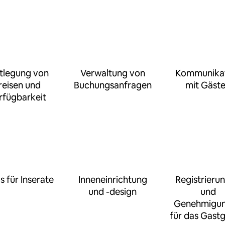
tlegung von
Verwaltung von
Kommunika
reisen und
Buchungsanfragen
mit Gäst
rfügbarkeit
s für Inserate
Inneneinrichtung
Registrieru
und -design
und
Genehmigu
für das Gast