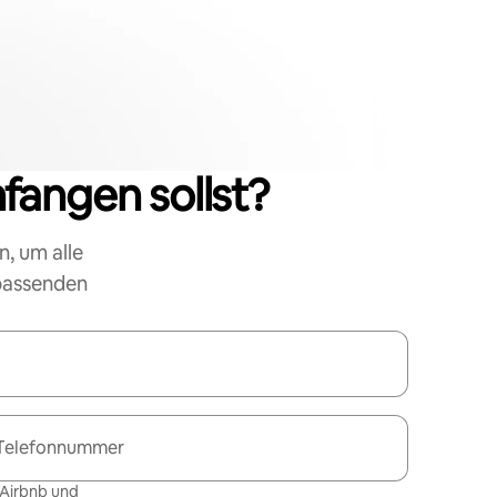
nfangen sollst?
n, um alle
 passenden
Telefonnummer
 Airbnb und