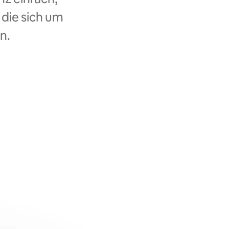
 die sich um
n.