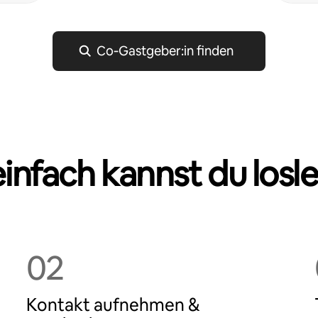
Co‑Gastgeber:in finden
einfach kannst du losl
02
Kontakt aufnehmen &