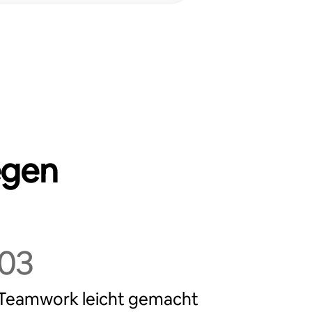
egen
03
Teamwork leicht gemacht