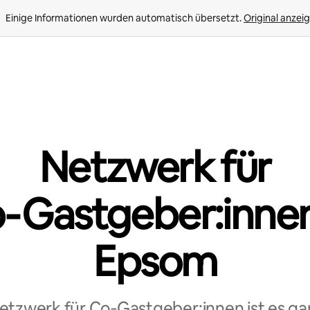
Einige Informationen wurden automatisch übersetzt. 
Original anzei
Netzwerk für
‑Gastgeber:innen
Epsom
tzwerk für Co‑Gastgeber:innen ist es ga