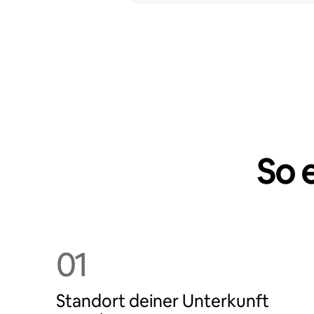
So 
01
Standort deiner Unterkunft