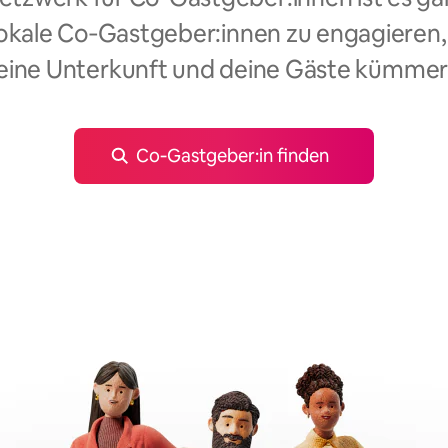
okale Co‑Gastgeber:innen zu engagieren,
eine Unterkunft und deine Gäste kümmer
Co‑Gastgeber:in finden