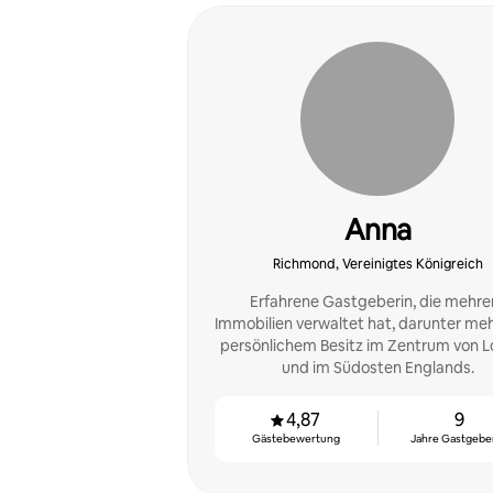
Anna
Richmond, Vereinigtes Königreich
Erfahrene Gastgeberin, die mehre
Immobilien verwaltet hat, darunter meh
persönlichem Besitz im Zentrum von 
und im Südosten Englands.
4,87
9
Gästebewertung
Jahre Gastgeber