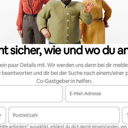
cht sicher, wie und wo du a
 ein paar Details mit. Wir werden uns dann bei dir melde
 beantworten und dir bei der Suche nach einem/einer
Co‑Gastgeber:in helfen.
E-Mail-Adresse
Postleitzahl
Hilfe anfordern“ auswählst, erklärst du dich damit einverstanden, von