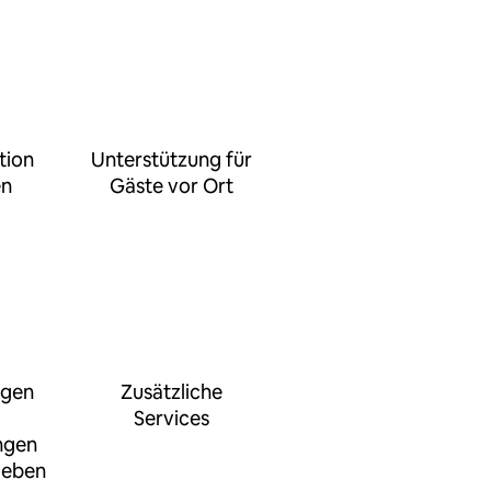
tion
Unterstützung für
en
Gäste vor Ort
ngen
Zusätzliche
Services
ngen
geben