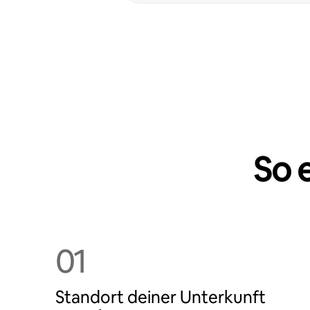
So 
01
Standort deiner Unterkunft