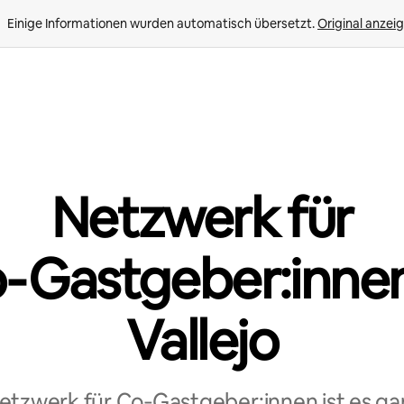
Einige Informationen wurden automatisch übersetzt. 
Original anzei
Netzwerk für
‑Gastgeber:innen
Vallejo
tzwerk für Co‑Gastgeber:innen ist es ga