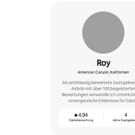
Roy
American Canyon, Kalifornien
Als erstklassig bewertete Gastgeberi
Airbnb mit über 100 begeisterte
Bewertungen verwandle ich Unterkünf
unvergessliche Erlebnisse für Gäst
4,94
4
Gästebewertung
Jahre Gastgeber