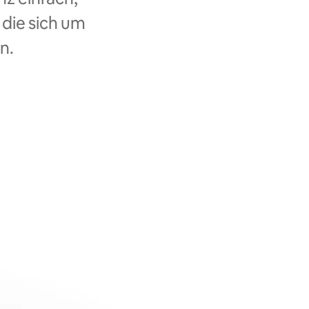
 die sich um
n.