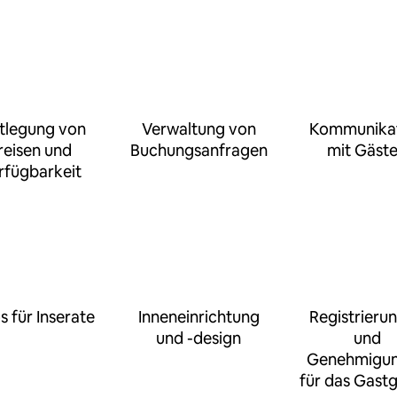
tlegung von
Verwaltung von
Kommunika
reisen und
Buchungsanfragen
mit Gäst
rfügbarkeit
s für Inserate
Inneneinrichtung
Registrieru
und -design
und
Genehmigu
für das Gast