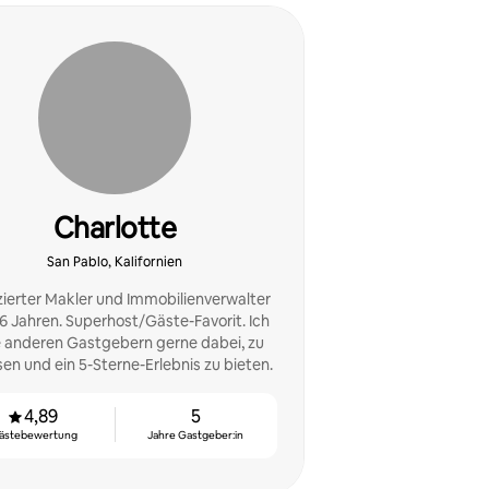
Charlotte
San Pablo, Kalifornien
zierter Makler und Immobilienverwalter
Superhost/Gäste-Favorit. Ich
e anderen Gastgebern gerne dabei, zu
n und ein 5-Sterne-Erlebnis zu bieten.
4,89
5
ästebewertung
Jahre Gastgeber:in