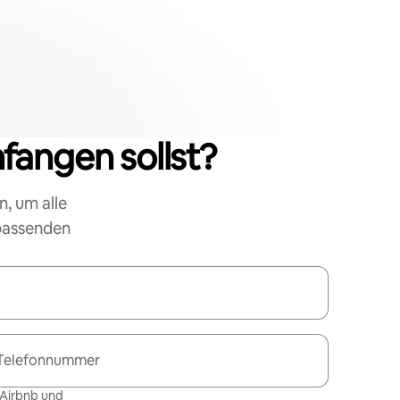
nfangen sollst?
n, um alle
 passenden
Telefonnummer
 Airbnb und