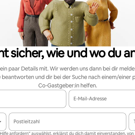
cht sicher, wie und wo du a
 ein paar Details mit. Wir werden uns dann bei dir melde
 beantworten und dir bei der Suche nach einem/einer
Co‑Gastgeber:in helfen.
E-Mail-Adresse
Postleitzahl
Hilfe anfordern“ auswählst, erklärst du dich damit einverstanden, von