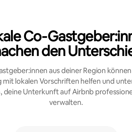
kale Co‑Gastgeber:in
achen den Unterschi
stgeber:innen aus deiner Region können 
mit lokalen Vorschriften helfen und unte
, deine Unterkunft auf Airbnb professione
verwalten.