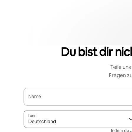
Du bist dir ni
Teile uns
Fragen zu
Name
Land
Deutschland
Indem du „