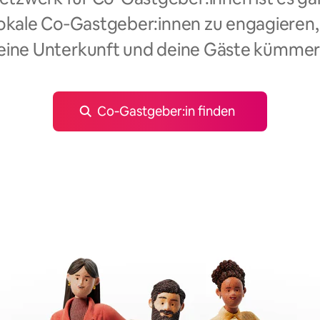
okale Co‑Gastgeber:innen zu engagieren,
eine Unterkunft und deine Gäste kümmer
Co‑Gastgeber:in finden