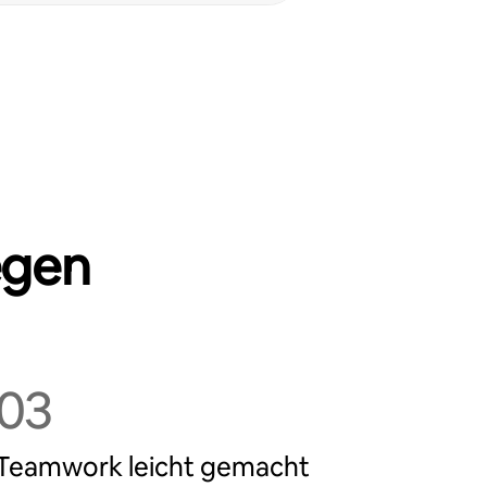
egen
03
Teamwork leicht gemacht