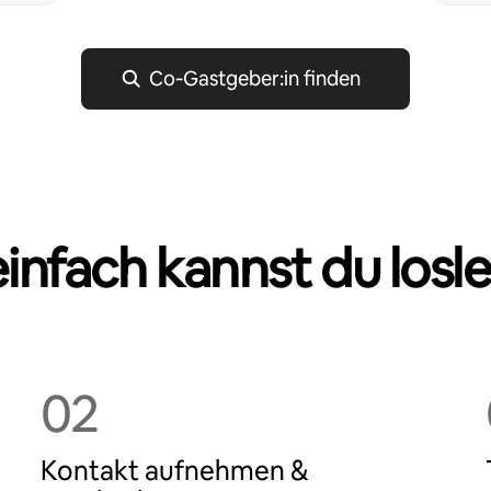
Co‑Gastgeber:in finden
einfach kannst du losl
02
Kontakt aufnehmen &