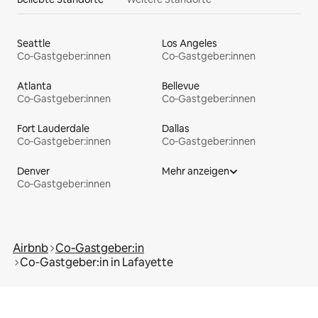
Seattle
Los Angeles
Co‑Gastgeber:innen
Co‑Gastgeber:innen
Atlanta
Bellevue
Co‑Gastgeber:innen
Co‑Gastgeber:innen
Fort Lauderdale
Dallas
Co‑Gastgeber:innen
Co‑Gastgeber:innen
Denver
Mehr anzeigen
Co‑Gastgeber:innen
Airbnb
Co‑Gastgeber:in
Co‑Gastgeber:in in Lafayette