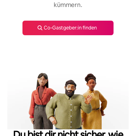
kümmern.
Co‑Gastgeber:in finden
Du bist dir nicht sicher, wie