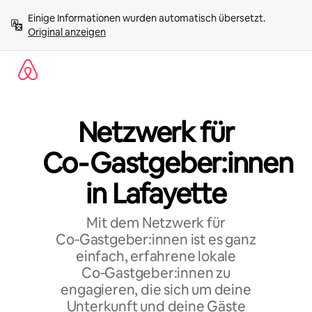
Zu
Einige Informationen wurden automatisch übersetzt. 
Inhalten
Original anzeigen
springen
Netzwerk für
Co‑Gastgeber:innen
in Lafayette
Mit dem Netzwerk für
Co‑Gastgeber:innen ist es ganz
einfach, erfahrene lokale
Co‑Gastgeber:innen zu
engagieren, die sich um deine
Unterkunft und deine Gäste