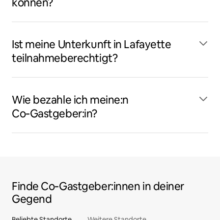
können?
Ist meine Unterkunft in Lafayette
teilnahmeberechtigt?
Wie bezahle ich meine:n
Co‑Gastgeber:in?
Finde Co‑Gastgeber:innen in deiner
Gegend
Beliebte Standorte
Weitere Standorte