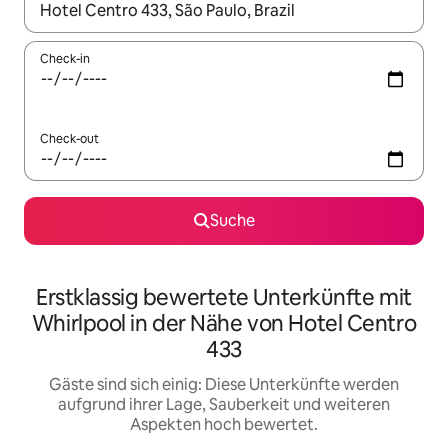
Wenn Ergebnisse verfügbar sind, navigiere mit den Pfeiltaste
Check-in
Check-out
Suche
Erstklassig bewertete Unterkünfte mit
Whirlpool in der Nähe von Hotel Centro
433
Gäste sind sich einig: Diese Unterkünfte werden
aufgrund ihrer Lage, Sauberkeit und weiteren
Aspekten hoch bewertet.