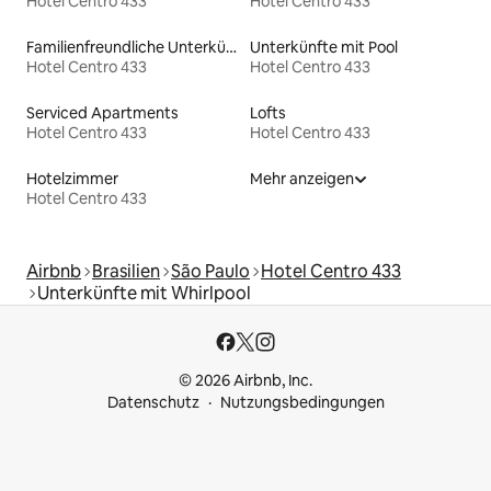
Hotel Centro 433
Hotel Centro 433
Familienfreundliche Unterkünfte
Unterkünfte mit Pool
Hotel Centro 433
Hotel Centro 433
Serviced Apartments
Lofts
Hotel Centro 433
Hotel Centro 433
Hotelzimmer
Mehr anzeigen
Hotel Centro 433
Airbnb
Brasilien
São Paulo
Hotel Centro 433
Unterkünfte mit Whirlpool
© 2026 Airbnb, Inc.
Datenschutz
Nutzungsbedingungen