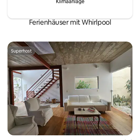
Klimaanlage
Ferienhäuser mit Whirlpool
Superhost
Superhost