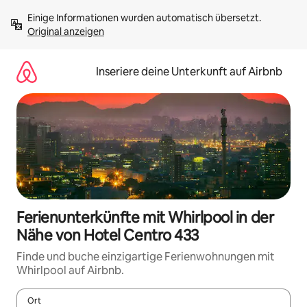
Zu
Einige Informationen wurden automatisch übersetzt. 
Inhalten
Original anzeigen
springen
Inseriere deine Unterkunft auf Airbnb
Ferienunterkünfte mit Whirlpool in der
Nähe von Hotel Centro 433
Finde und buche einzigartige Ferienwohnungen mit
Whirlpool auf Airbnb.
Ort