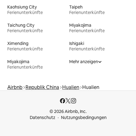
Kaohsiung City
Taipeh
Ferienunterkünfte
Ferienunterkünfte
Taichung City
Miyakojima
Ferienunterkünfte
Ferienunterkünfte
Ximending
Ishigaki
Ferienunterkünfte
Ferienunterkünfte
Miyakojima
Mehr anzeigen
Ferienunterkünfte
Airbnb
Republik China
Hualien
Hualien
© 2026 Airbnb, Inc.
Datenschutz
Nutzungsbedingungen