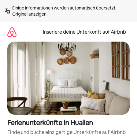
Zu
Einige Informationen wurden automatisch übersetzt. 
Inhalten
Original anzeigen
springen
Inseriere deine Unterkunft auf Airbnb
Ferienunterkünfte in Hualien
Finde und buche einzigartige Unterkünfte auf Airbnb