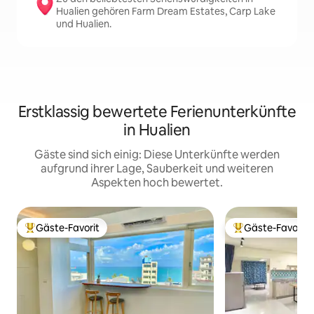
Hualien gehören Farm Dream Estates, Carp Lake
und Hualien.
Erstklassig bewertete Ferienunterkünfte
in Hualien
Gäste sind sich einig: Diese Unterkünfte werden
aufgrund ihrer Lage, Sauberkeit und weiteren
Aspekten hoch bewertet.
Gäste-Favorit
Gäste-Favorit
Beliebter Gäste-Favorit.
Beliebter Gäste-F