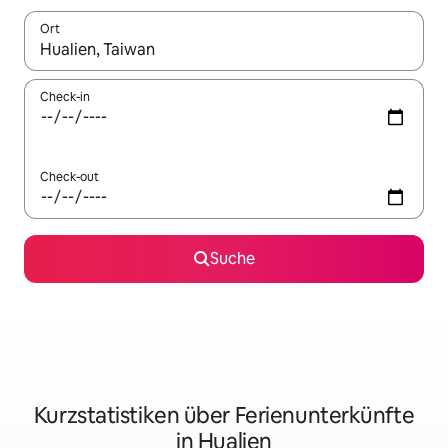
Ort
Wenn Ergebnisse verfügbar sind, navigiere mit den Pfeiltaste
Check-in
Check-out
Suche
Kurzstatistiken über Ferienunterkünfte
in Hualien