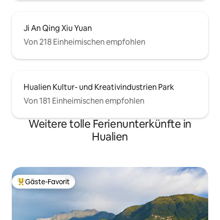
Ji An Qing Xiu Yuan
Von 218 Einheimischen empfohlen
Hualien Kultur- und Kreativindustrien Park
Von 181 Einheimischen empfohlen
Weitere tolle Ferienunterkünfte in
Hualien
Gäste-Favorit
Beliebter Gäste-Favorit.