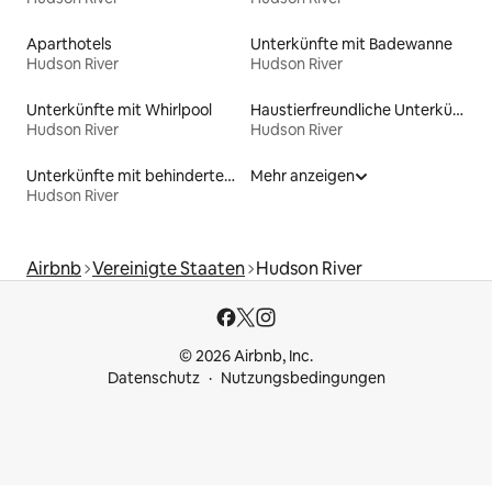
Aparthotels
Unterkünfte mit Badewanne
Hudson River
Hudson River
Unterkünfte mit Whirlpool
Haustierfreundliche Unterkünfte
Hudson River
Hudson River
Unterkünfte mit behindertengerechtem Bett
Mehr anzeigen
Hudson River
Airbnb
Vereinigte Staaten
Hudson River
© 2026 Airbnb, Inc.
Datenschutz
Nutzungsbedingungen