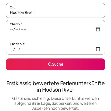
Ort
Wenn Ergebnisse verfügbar sind, navigiere mit den Pfeiltaste
Check-in
Check-out
Suche
Erstklassig bewertete Ferienunterkünfte
in Hudson River
Gäste sind sich einig: Diese Unterkünfte werden
aufgrund ihrer Lage, Sauberkeit und weiteren
Aspekten hoch bewertet.