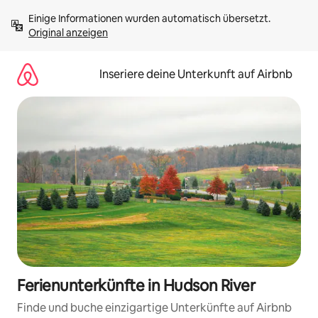
Zu
Einige Informationen wurden automatisch übersetzt. 
Inhalten
Original anzeigen
springen
Inseriere deine Unterkunft auf Airbnb
Ferienunterkünfte in Hudson River
Finde und buche einzigartige Unterkünfte auf Airbnb