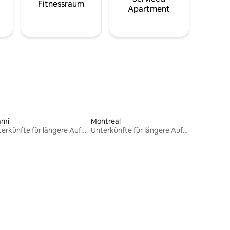
Fitnessraum
Apartment
ami
Montreal
Unterkünfte für längere Aufenthalte
Unterkünfte für längere Aufenthalte