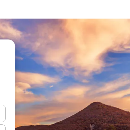
en Pfeiltasten nach oben und unten oder erkunde die Ergebnisse durc