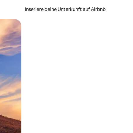
Inseriere deine Unterkunft auf Airbnb
h Berühren oder Wischgesten.