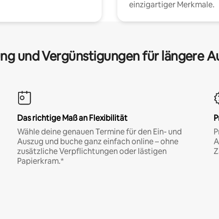
einzigartiger Merkmale.
ng und Vergünstigungen für längere A
Das richtige Maß an Flexibilität
P
Wähle deine genauen Termine für den Ein- und
P
Auszug und buche ganz einfach online – ohne
A
zusätzliche Verpflichtungen oder lästigen
Z
Papierkram.*