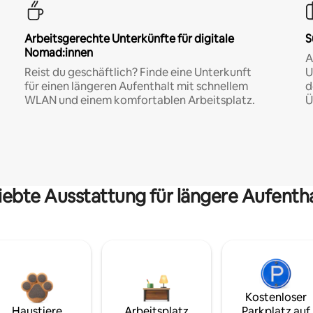
Arbeitsgerechte Unterkünfte für digitale
S
Nomad:innen
A
Reist du geschäftlich? Finde eine Unterkunft
U
für einen längeren Aufenthalt mit schnellem
d
WLAN und einem komfortablen Arbeitsplatz.
Ü
iebte Ausstattung für längere Aufenth
Kostenloser
Haustiere
Arbeitsplatz
Parkplatz auf