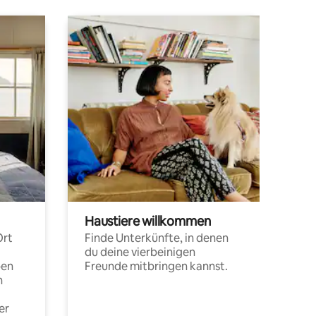
Haustiere willkommen
Ort
Finde Unterkünfte, in denen
du deine vierbeinigen
pen
Freunde mitbringen kannst.
n
er