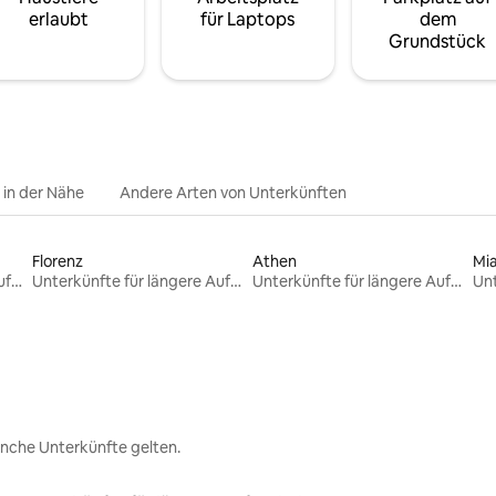
erlaubt
für Laptops
dem
Grundstück
e in der Nähe
Andere Arten von Unterkünften
Florenz
Athen
Mi
Unterkünfte für längere Aufenthalte
Unterkünfte für längere Aufenthalte
Unterkünfte für längere Aufenthalte
nche Unterkünfte gelten.