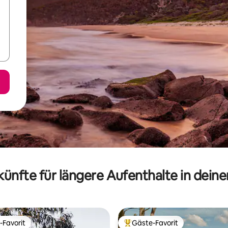
ünfte für längere Aufenthalte in dein
-Favorit
Gäste-Favorit
r Gäste-Favorit.
Beliebter Gäste-Favorit.