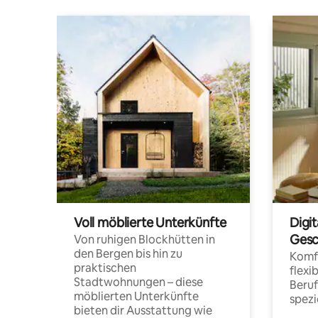
Voll möblierte Unterkünfte
Digi
Gesc
Von ruhigen Blockhütten in
den Bergen bis hin zu
Komfo
praktischen
flexi
Stadtwohnungen – diese
Beru
möblierten Unterkünfte
spezi
bieten dir Ausstattung wie