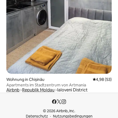
Wohnung in Chișinău
Durchschnittl
4,98 (53)
Apartments im Stadtzentrum von Artmania
Airbnb
Republik Moldau
Ialoveni District
© 2026 Airbnb, Inc.
Datenschutz
Nutzungsbedingungen