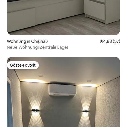
Wohnung in Chișinău
Durchschnittl
4,88 (57)
Neue Wohnung! Zentrale Lage!
Gäste-Favorit
Gäste-Favorit