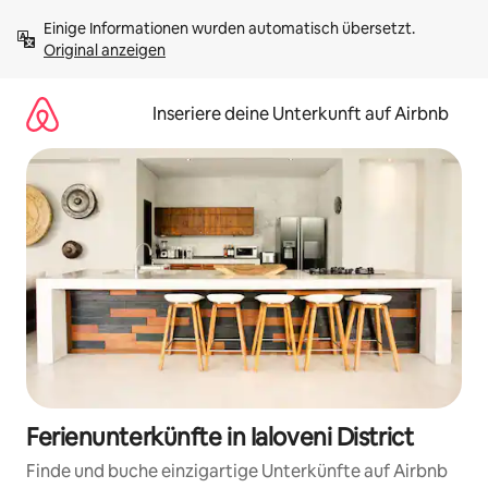
Zu
Einige Informationen wurden automatisch übersetzt. 
Inhalten
Original anzeigen
springen
Inseriere deine Unterkunft auf Airbnb
Ferienunterkünfte in Ialoveni District
Finde und buche einzigartige Unterkünfte auf Airbnb