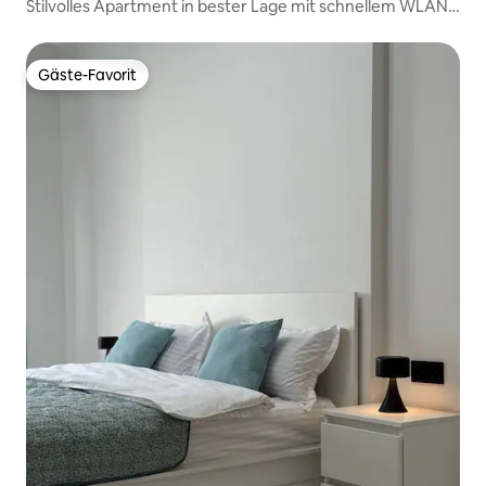
Stilvolles Apartment in bester Lage mit schnellem WLAN
und Klimaanlage
Gäste-Favorit
Gäste-Favorit