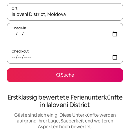
Ort
Wenn Ergebnisse verfügbar sind, navigiere mit den Pfeiltaste
Check-in
Check-out
Suche
Erstklassig bewertete Ferienunterkünfte
in Ialoveni District
Gäste sind sich einig: Diese Unterkünfte werden
aufgrund ihrer Lage, Sauberkeit und weiteren
Aspekten hoch bewertet.