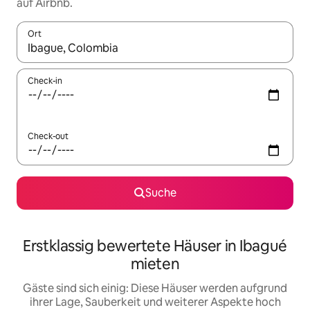
auf Airbnb.
Ort
Wenn Ergebnisse verfügbar sind, navigiere mit den Pfeiltaste
Check-in
Check-out
Suche
Erstklassig bewertete Häuser in Ibagué
mieten
Gäste sind sich einig: Diese Häuser werden aufgrund
ihrer Lage, Sauberkeit und weiterer Aspekte hoch