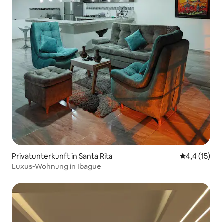
Privatunterkunft in Santa Rita
Durchschnit
4,4 (15)
Luxus-Wohnung in Ibague