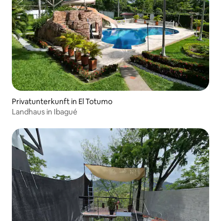
Privatunterkunft in El Totumo
Landhaus in Ibagué