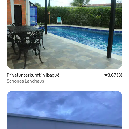
Privatunterkunft in Ibagué
Durchschnit
3,67 (3)
Schönes Landhaus