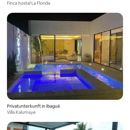
Finca hostal La Florida
Privatunterkunft in Ibagué
Villa Kalumaye