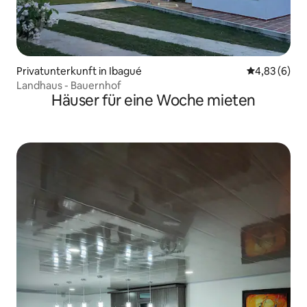
Privatunterkunft in Ibagué
Durchschnitt
4,83 (6)
Landhaus - Bauernhof
Häuser für eine Woche mieten