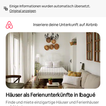
Zu
Einige Informationen wurden automatisch übersetzt. 
Inhalten
Original anzeigen
springen
Inseriere deine Unterkunft auf Airbnb
Häuser als Ferienunterkünfte in Ibagué
Finde und miete einzigartige Häuser und Ferienhäuser