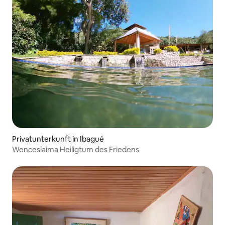
Privatunterkunft in Ibagué
Wenceslaima Heiligtum des Friedens