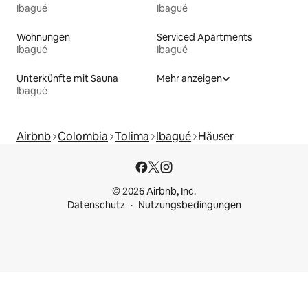
Ibagué
Ibagué
Wohnungen
Serviced Apartments
Ibagué
Ibagué
Unterkünfte mit Sauna
Mehr anzeigen
Ibagué
Airbnb
Colombia
Tolima
Ibagué
Häuser
© 2026 Airbnb, Inc.
Datenschutz
Nutzungsbedingungen