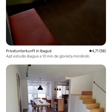
Privatunterkunft in Ibagué
Durchschnitt
4,71 (58)
Apt estudio ibague a 10 min de glorieta mirolindo