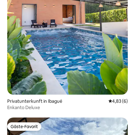
Privatunterkunft in Ibagué
Durchschnitt
4,83 (6)
Enkanto Deluxe
Gäste-Favorit
Gäste-Favorit