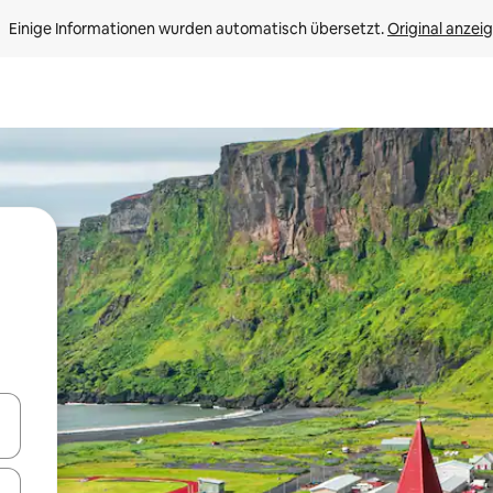
Einige Informationen wurden automatisch übersetzt. 
Original anzei
en Pfeiltasten nach oben und unten oder erkunde die Ergebnisse durc