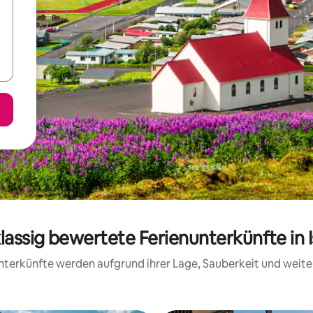
lassig bewertete Ferienunterkünfte in 
 Unterkünfte werden aufgrund ihrer Lage, Sauberkeit und wei