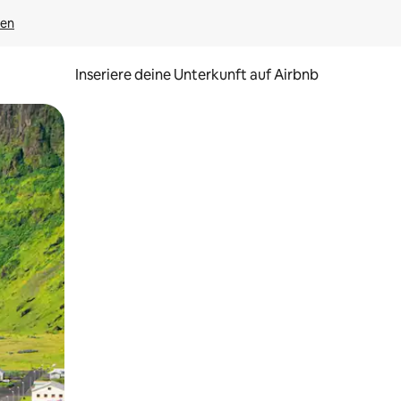
gen
Inseriere deine Unterkunft auf Airbnb
h Berühren oder Wischgesten.