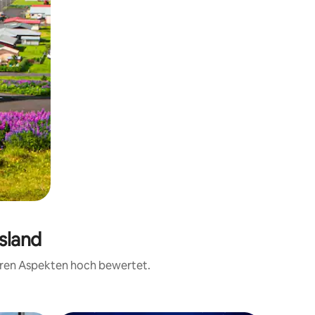
Island
teren Aspekten hoch bewertet.