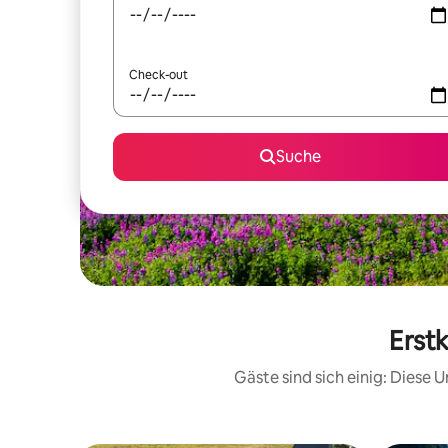
Check-out
Suche
Erstk
Gäste sind sich einig: Diese