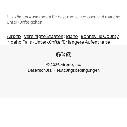
* Es können Ausnahmen für bestimmte Regionen und manche
Unterkünfte gelten.
Airbnb
Vereinigte Staaten
Idaho
Bonneville County
Idaho Falls
Unterkünfte für längere Aufenthalte
© 2026 Airbnb, Inc.
Datenschutz
Nutzungsbedingungen