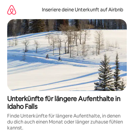
Zu
Inhalten
Inseriere deine Unterkunft auf Airbnb
springen
Unterkünfte für längere Aufenthalte in
Idaho Falls
Finde Unterkünfte für längere Aufenthalte, in denen
du dich auch einen Monat oder länger zuhause fühlen
kannst.