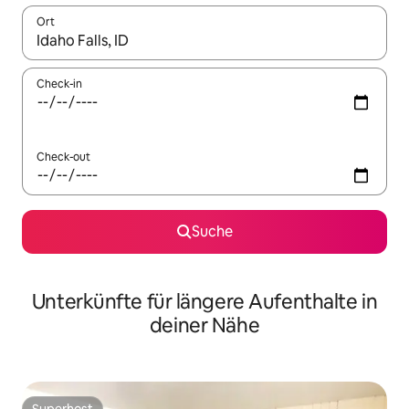
Ort
Wenn Ergebnisse verfügbar sind, navigiere mit den Pfeiltaste
Check-in
Check-out
Suche
Unterkünfte für längere Aufenthalte in
deiner Nähe