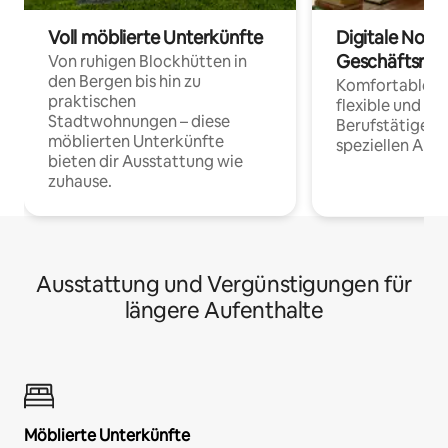
Voll möblierte Unterkünfte
Digitale Noma
Geschäftsrei
Von ruhigen Blockhütten in
den Bergen bis hin zu
Komfortable Un
praktischen
flexible und o
Stadtwohnungen – diese
Berufstätige 
möblierten Unterkünfte
speziellen Arbe
bieten dir Ausstattung wie
zuhause.
Ausstattung und Vergünstigungen für
längere Aufenthalte
Möblierte Unterkünfte