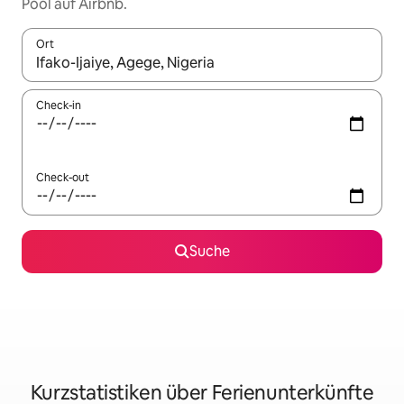
Pool auf Airbnb.
Ort
Wenn Ergebnisse verfügbar sind, navigiere mit den Pfeiltaste
Check-in
Check-out
Suche
Kurzstatistiken über Ferienunterkünfte