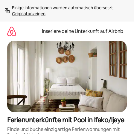
Zu
Einige Informationen wurden automatisch übersetzt. 
Inhalten
Original anzeigen
springen
Inseriere deine Unterkunft auf Airbnb
Ferienunterkünfte mit Pool in Ifako/Ijaye
Finde und buche einzigartige Ferienwohnungen mit