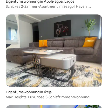
Eigentumswohnung in Abule Egba, Lagos
Schickes 2-Zimmer-Apartment im Seagull Haven |
Ikeja/Abule Egba Lagos
Eigentumswohnung in Ikeja
Max Heights: Luxuriöse 3-Schlafzimmer-Wohnung