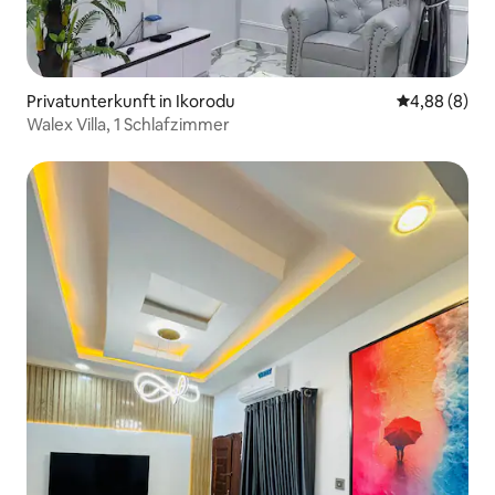
Privatunterkunft in Ikorodu
Durchschnitt
4,88 (8)
Walex Villa, 1 Schlafzimmer