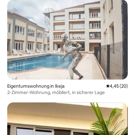
Eigentumswohnung in Ikeja
Durchschnittl
4,45 (20)
2-Zimmer-Wohnung, möbliert, in sicherer Lage