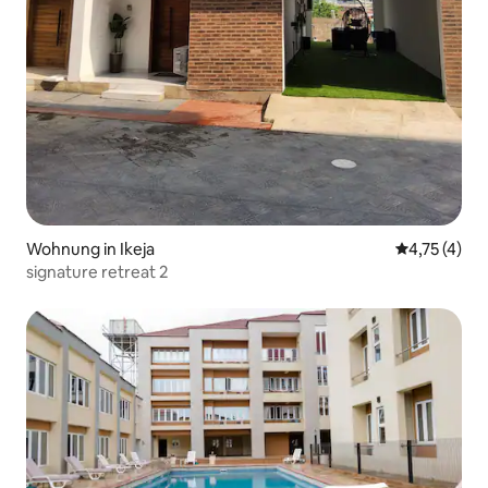
Wohnung in Ikeja
Durchschnit
4,75 (4)
signature retreat 2