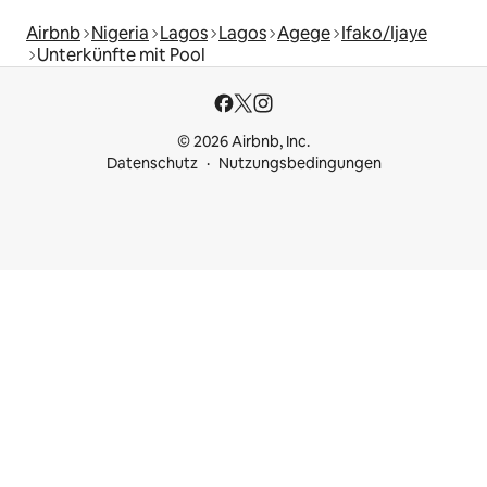
Airbnb
Nigeria
Lagos
Lagos
Agege
Ifako/Ijaye
Unterkünfte mit Pool
© 2026 Airbnb, Inc.
Datenschutz
Nutzungsbedingungen