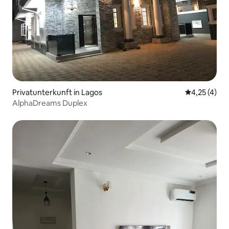
Privatunterkunft in Lagos
Durchschnit
4,25 (4)
AlphaDreams Duplex