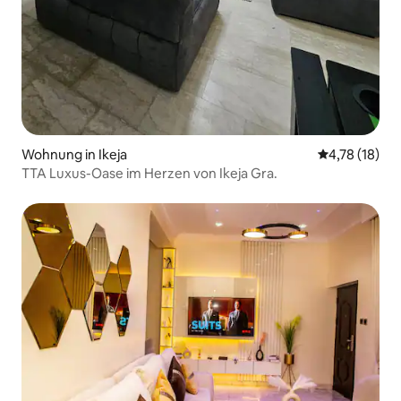
Wohnung in Ikeja
Durchschnitt
4,78 (18)
TTA Luxus-Oase im Herzen von Ikeja Gra.