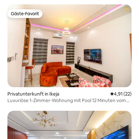
Gäste-Favorit
Gäste-Favorit
Privatunterkunft in Ikeja
Durchschnitt
4,91 (22)
Luxuriöse 1-Zimmer-Wohnung mit Pool 12 Minuten vom
Flughafen 2