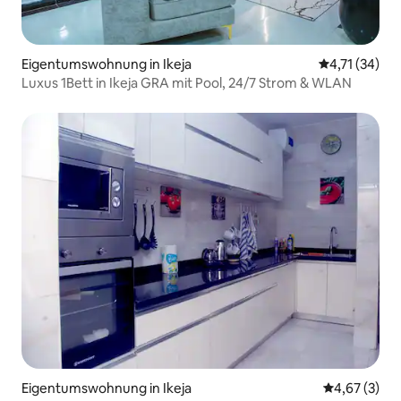
Eigentumswohnung in Ikeja
Durchschnitt
4,71 (34)
Luxus 1Bett in Ikeja GRA mit Pool, 24/7 Strom & WLAN
Eigentumswohnung in Ikeja
Durchschnit
4,67 (3)