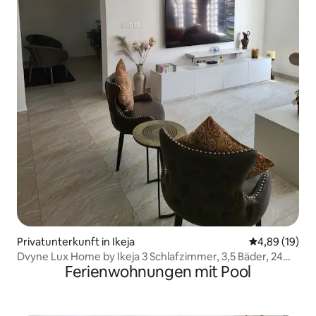
Privatunterkunft in Ikeja
Durchschnitt
4,89 (19)
Dvyne Lux Home by Ikeja 3 Schlafzimmer, 3,5 Bäder, 24
Ferienwohnungen mit Pool
Stunden Licht