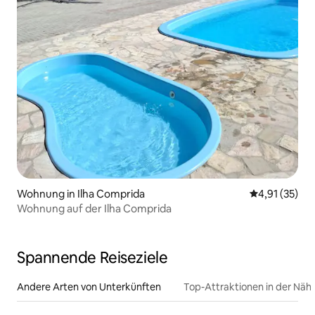
Wohnung in Ilha Comprida
Durchschnitt
4,91 (35)
Wohnung auf der Ilha Comprida
Spannende Reiseziele
Andere Arten von Unterkünften
Top-Attraktionen in der Näh