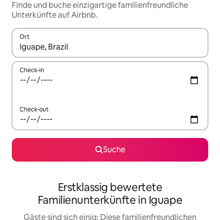
Finde und buche einzigartige familienfreundliche
Unterkünfte auf Airbnb.
Ort
Wenn Ergebnisse verfügbar sind, navigiere mit den Pfeiltaste
Check-in
Check-out
Suche
Erstklassig bewertete
Familienunterkünfte in Iguape
Gäste sind sich einig: Diese familienfreundlichen