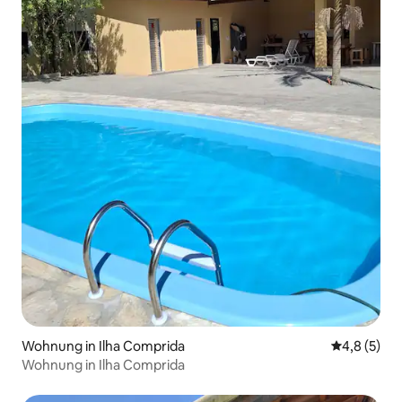
Wohnung in Ilha Comprida
Durchschni
4,8 (5)
Wohnung in Ilha Comprida