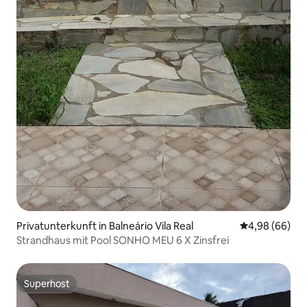
Privatunterkunft in Balneário Vila Real
Durchschnittl
4,98 (66)
Strandhaus mit Pool SONHO MEU 6 X Zinsfrei
Superhost
Superhost