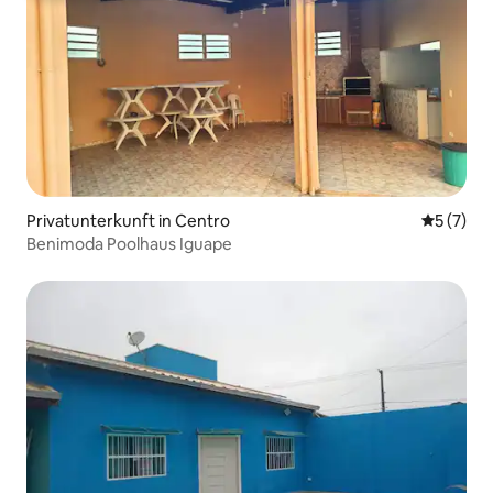
Privatunterkunft in Centro
Durchsch
5 (7)
Benimoda Poolhaus Iguape