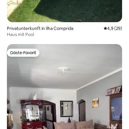
Privatunterkunft in Ilha Comprida
Durchschnitt
4,9 (29)
Haus mit Pool
Gäste-Favorit
Gäste-Favorit