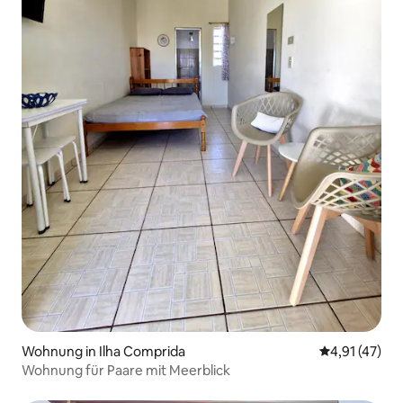
Wohnung in Ilha Comprida
Durchschnitt
4,91 (47)
Wohnung für Paare mit Meerblick