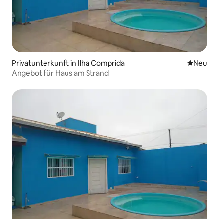
Privatunterkunft in Ilha Comprida
Neue Unt
Neu
Angebot für Haus am Strand