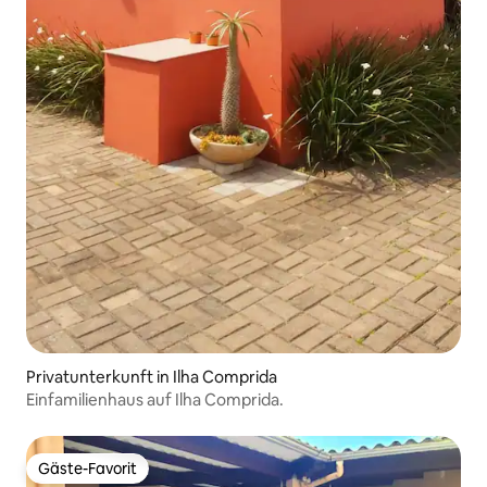
Privatunterkunft in Ilha Comprida
Einfamilienhaus auf Ilha Comprida.
Gäste-Favorit
Gäste-Favorit