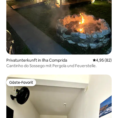
Privatunterkunft in Ilha Comprida
Durchschnittl
4,95 (82)
Cantinho do Sossego mit Pergola und Feuerstelle.
Gäste-Favorit
Gäste-Favorit