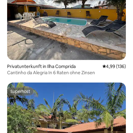
Privatunterkunft in Ilha Comprida
Durchschnittli
4,99 (136)
Cantinho da Alegria In 6 Raten ohne Zinsen
Superhost
Superhost