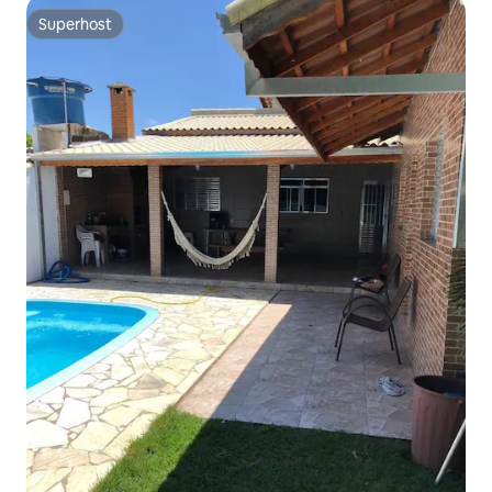
Superhost
Superhost