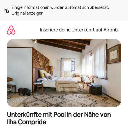
Zu
Einige Informationen wurden automatisch übersetzt. 
Inhalten
Original anzeigen
springen
Inseriere deine Unterkunft auf Airbnb
Unterkünfte mit Pool in der Nähe von
Ilha Comprida