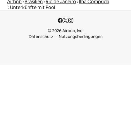
Airbnb
Brasilien
Rio de Janeiro
Ilha Comprida
Unterkünfte mit Pool
© 2026 Airbnb, Inc.
Datenschutz
Nutzungsbedingungen