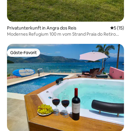
Privatunterkunft in Angra dos Reis
Durchschn
5 (15)
Modernes Refugium 100 m vom Strand Praia do Retiro
entfernt
Gäste-Favorit
Gäste-Favorit