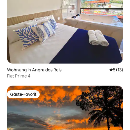
Wohnung in Angra dos Reis
Durchschn
5 (13)
Flat Prime 4
Gäste-Favorit
Gäste-Favorit