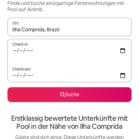
Finde und buche einzigartige Ferienwohnungen mit
Pool auf Airbnb.
Ort
Wenn Ergebnisse verfügbar sind, navigiere mit den Pfeiltaste
Check-in
Check-out
Suche
Erstklassig bewertete Unterkünfte mit
Pool in der Nähe von Ilha Comprida
Gäste sind sich einig: Diese Unterkünfte werden