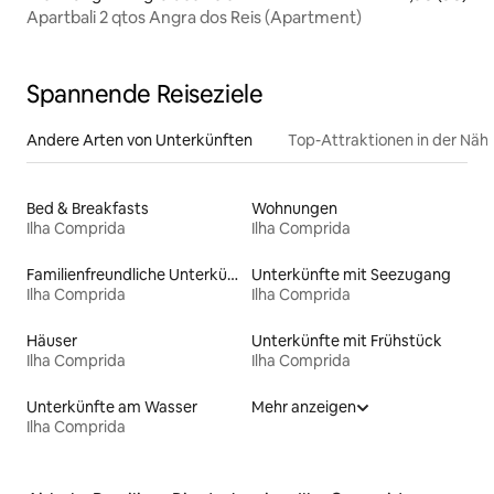
Apartbali 2 qtos Angra dos Reis (Apartment)
Spannende Reiseziele
Andere Arten von Unterkünften
Top-Attraktionen in der Näh
Bed & Breakfasts
Wohnungen
Ilha Comprida
Ilha Comprida
Familienfreundliche Unterkünfte
Unterkünfte mit Seezugang
Ilha Comprida
Ilha Comprida
Häuser
Unterkünfte mit Frühstück
Ilha Comprida
Ilha Comprida
Unterkünfte am Wasser
Mehr anzeigen
Ilha Comprida