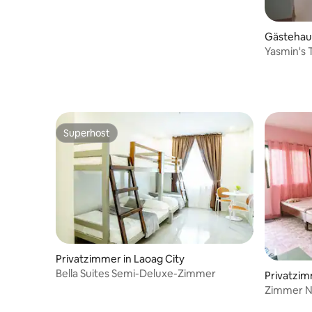
Gästehau
Yasmin's 
Superhost
Superhost
Privatzimmer in Laoag City
Bella Suites Semi-Deluxe-Zimmer
Privatzi
Zimmer Nr
Kostenlos