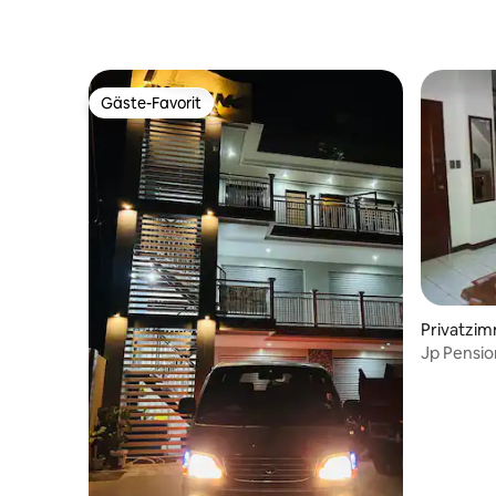
gestellt werden.
Gäste-Favorit
Gäste-Favorit
Privatzim
Jp Pensi