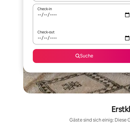
Check-in
Check-out
Suche
Erstk
Gäste sind sich einig: Dies