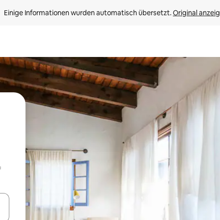
Einige Informationen wurden automatisch übersetzt. 
Original anzei
f
en Pfeiltasten nach oben und unten oder erkunde die Ergebnisse durc