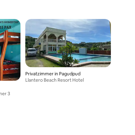
Privatzimmer in Pagudpud
Llantero Beach Resort Hotel
mer 3