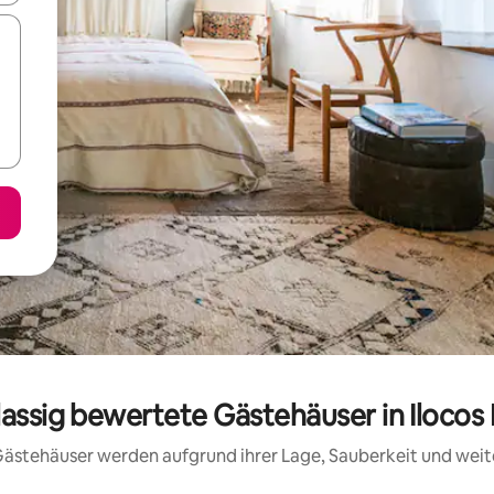
lassig bewertete Gästehäuser in Ilocos
e Gästehäuser werden aufgrund ihrer Lage, Sauberkeit und wei