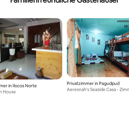
Privatzimmer in Pagudpud
mer in Ilocos Norte
Aeresnah's Seaside Casa - Zim
on House