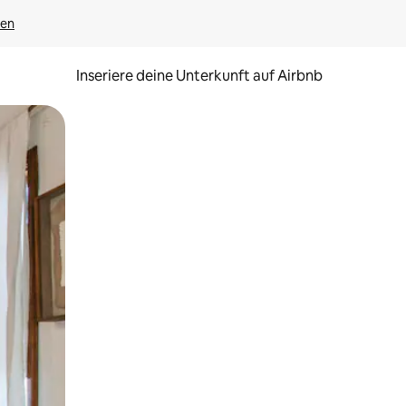
gen
Inseriere deine Unterkunft auf Airbnb
h Berühren oder Wischgesten.