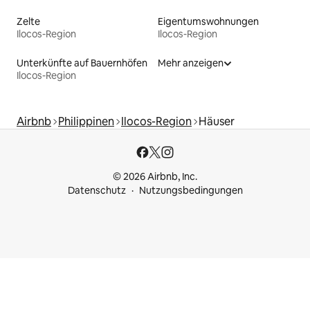
Zelte
Eigentumswohnungen
Ilocos-Region
Ilocos-Region
Unterkünfte auf Bauernhöfen
Mehr anzeigen
Ilocos-Region
Airbnb
Philippinen
Ilocos-Region
Häuser
© 2026 Airbnb, Inc.
Datenschutz
Nutzungsbedingungen