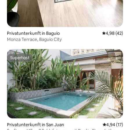
Privatunterkunft in Baguio
Durchschnittl
4,98 (42)
Monza Terrace, Baguio City
Superhost
Superhost
Privatunterkunft in San Juan
Durchschnitt
4,94 (17)