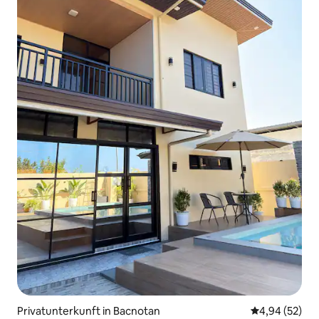
Privatunterkunft in Bacnotan
Durchschnittl
4,94 (52)