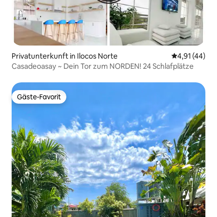
Privatunterkunft in Ilocos Norte
Durchschnitt
4,91 (44)
Casadeoasay ~ Dein Tor zum NORDEN! 24 Schlafplätze
Gäste-Favorit
Gäste-Favorit