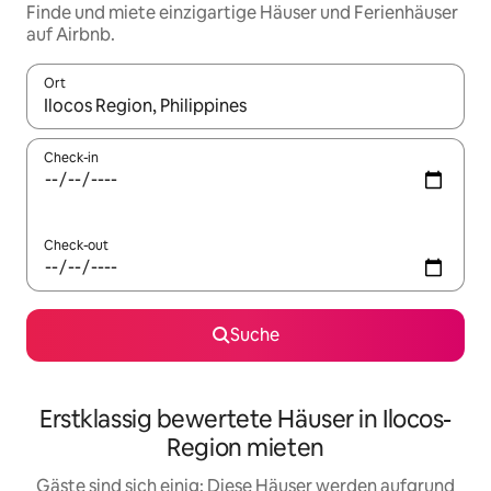
Finde und miete einzigartige Häuser und Ferienhäuser
auf Airbnb.
Ort
Wenn Ergebnisse verfügbar sind, navigiere mit den Pfeiltaste
Check-in
Check-out
Suche
Erstklassig bewertete Häuser in Ilocos-
Region mieten
Gäste sind sich einig: Diese Häuser werden aufgrund