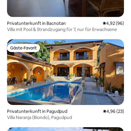
Privatunterkunft in Bacnotan
Durchschnittl
4,92 (96)
Villa mit Pool & Strandzugang für 7, nur für Erwachsene
Gäste-Favorit
Gäste-Favorit
Privatunterkunft in Pagudpud
Durchschnittl
4,96 (23)
Villa Naranja (Biondo), Pagudpud