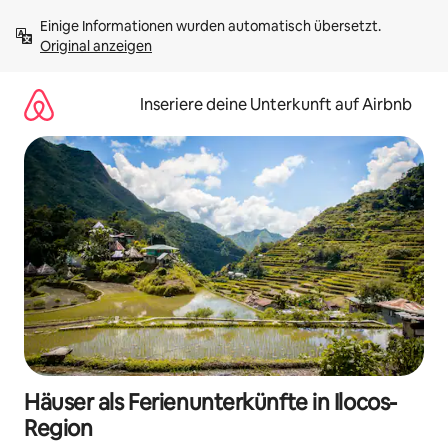
Zu
Einige Informationen wurden automatisch übersetzt. 
Inhalten
Original anzeigen
springen
Inseriere deine Unterkunft auf Airbnb
Häuser als Ferienunterkünfte in Ilocos-
Region