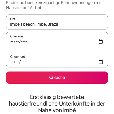
Finde und buche einzigartige Ferienwohnungen mit
Haustier auf Airbnb.
Ort
Wenn Ergebnisse verfügbar sind, navigiere mit den Pfeiltaste
Check-in
Check-out
Suche
Erstklassig bewertete
haustierfreundliche Unterkünfte in der
Nähe von Imbé