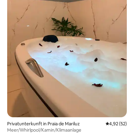
Privatunterkunft in Praia de Mariluz
Durchschnitt
4,92 (52)
Meer/Whirlpool/Kamin/Klimaanlage