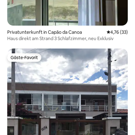
Privatunterkunft in Capão da Canoa
Durchschnitt
4,76 (33)
Haus direkt am Strand 3 Schlafzimmer, neu Exklusiv
Gäste-Favorit
Gäste-Favorit