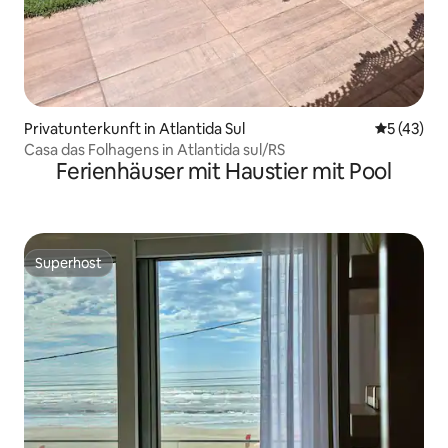
Privatunterkunft in Atlantida Sul
Durchschn
5 (43)
Casa das Folhagens in Atlantida sul/RS
Ferienhäuser mit Haustier mit Pool
Superhost
Superhost