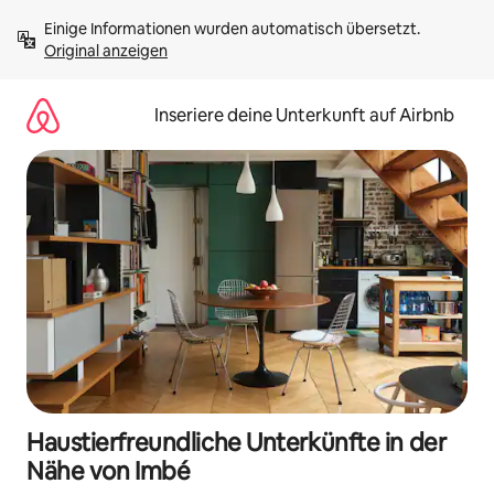
Zu
Einige Informationen wurden automatisch übersetzt. 
Inhalten
Original anzeigen
springen
Inseriere deine Unterkunft auf Airbnb
Haustierfreundliche Unterkünfte in der
Nähe von Imbé