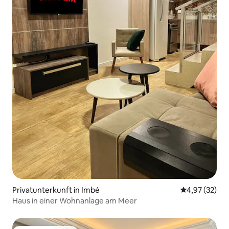
Privatunterkunft in Imbé
Durchschnitt
4,97 (32)
Haus in einer Wohnanlage am Meer