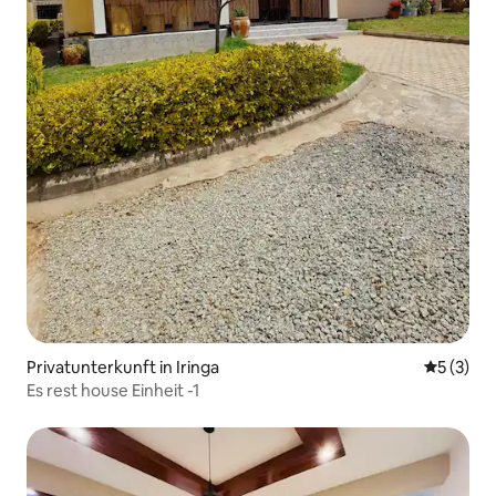
Privatunterkunft in Iringa
Durchsch
5 (3)
Es rest house Einheit -1