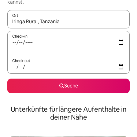
kannst.
Ort
Wenn Ergebnisse verfügbar sind, navigiere mit den Pfeiltaste
Check-in
Check-out
Suche
Unterkünfte für längere Aufenthalte in
deiner Nähe