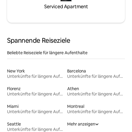
Serviced Apartment
Spannende Reiseziele
Beliebte Reiseziele für längere Aufenthalte
New York
Barcelona
Unterkünfte für längere Aufenthalte
Unterkünfte für längere Aufenthalte
Florenz
Athen
Unterkünfte für längere Aufenthalte
Unterkünfte für längere Aufenthalte
Miami
Montreal
Unterkünfte für längere Aufenthalte
Unterkünfte für längere Aufenthalte
Seattle
Mehr anzeigen
Unterkünfte für längere Aufenthalte