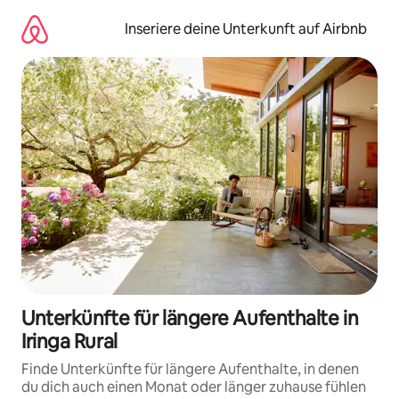
Zu
Inhalten
Inseriere deine Unterkunft auf Airbnb
springen
Unterkünfte für längere Aufenthalte in
Iringa Rural
Finde Unterkünfte für längere Aufenthalte, in denen
du dich auch einen Monat oder länger zuhause fühlen