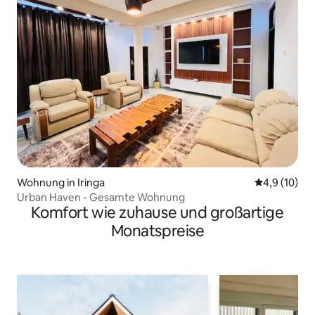
Wohnung in Iringa
Durchschnit
4,9 (10)
Urban Haven - Gesamte Wohnung
Komfort wie zuhause und großartige
Monatspreise