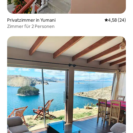
Privatzimmer in Yumani
Durchschnittl
4,58 (24)
Zimmer für 2 Personen