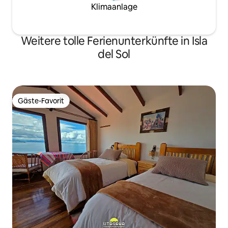
Klimaanlage
Weitere tolle Ferienunterkünfte in Isla
del Sol
Gäste-Favorit
Gäste-Favorit