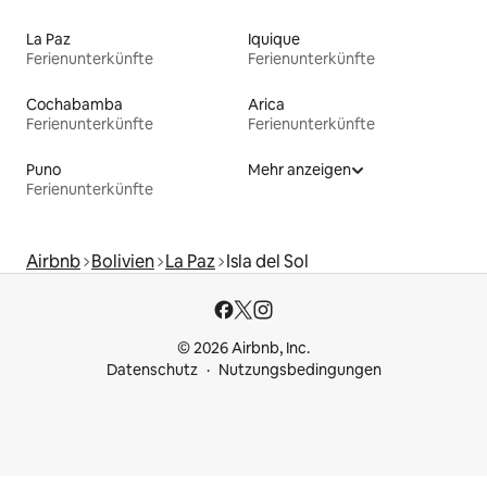
La Paz
Iquique
Ferienunterkünfte
Ferienunterkünfte
Cochabamba
Arica
Ferienunterkünfte
Ferienunterkünfte
Puno
Mehr anzeigen
Ferienunterkünfte
Airbnb
Bolivien
La Paz
Isla del Sol
© 2026 Airbnb, Inc.
Datenschutz
Nutzungsbedingungen