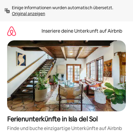
Zu
Einige Informationen wurden automatisch übersetzt. 
Inhalten
Original anzeigen
springen
Inseriere deine Unterkunft auf Airbnb
Ferienunterkünfte in Isla del Sol
Finde und buche einzigartige Unterkünfte auf Airbnb