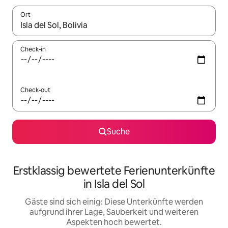
Ort
Wenn Ergebnisse verfügbar sind, navigiere mit den Pfeiltaste
Check-in
Check-out
Suche
Erstklassig bewertete Ferienunterkünfte
in Isla del Sol
Gäste sind sich einig: Diese Unterkünfte werden
aufgrund ihrer Lage, Sauberkeit und weiteren
Aspekten hoch bewertet.