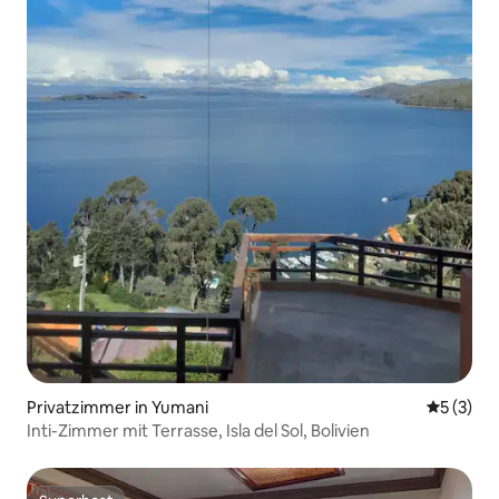
Privatzimmer in Yumani
Durchsch
5 (3)
Inti-Zimmer mit Terrasse, Isla del Sol, Bolivien