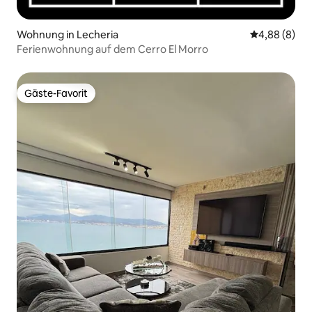
Wohnung in Lecheria
Durchschnitt
4,88 (8)
Ferienwohnung auf dem Cerro El Morro
Gäste-Favorit
Gäste-Favorit