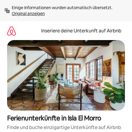
Zu
Einige Informationen wurden automatisch übersetzt. 
Inhalten
Original anzeigen
springen
Inseriere deine Unterkunft auf Airbnb
Ferienunterkünfte in Isla El Morro
Finde und buche einzigartige Unterkünfte auf Airbnb