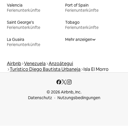
Valencia
Port of Spain
Ferienunterkünfte
Ferienunterkünfte
Saint George's
Tobago
Ferienunterkünfte
Ferienunterkünfte
La Guaira
Mehr anzeigen
Ferienunterkünfte
Airbnb
Venezuela
Anzoátegui
Turístico Diego Bautista Urbaneja
Isla El Morro
© 2026 Airbnb, Inc.
Datenschutz
Nutzungsbedingungen