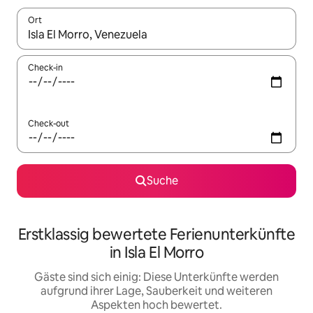
Ort
Wenn Ergebnisse verfügbar sind, navigiere mit den Pfeiltaste
Check-in
Check-out
Suche
Erstklassig bewertete Ferienunterkünfte
in Isla El Morro
Gäste sind sich einig: Diese Unterkünfte werden
aufgrund ihrer Lage, Sauberkeit und weiteren
Aspekten hoch bewertet.