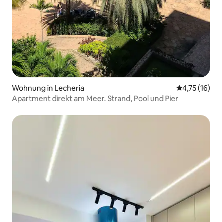
Wohnung in Lecheria
Durchschnitt
4,75 (16)
Apartment direkt am Meer. Strand, Pool und Pier