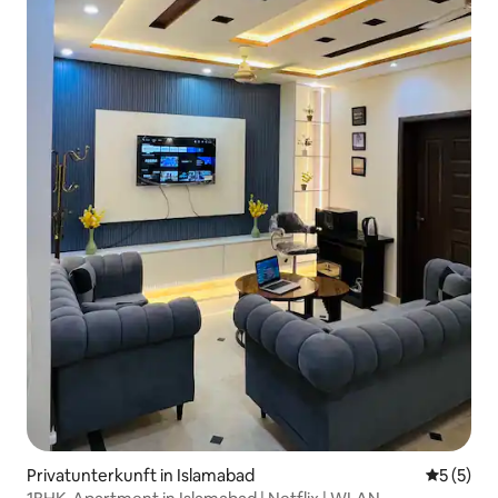
Privatunterkunft in Islamabad
Durchsch
5 (5)