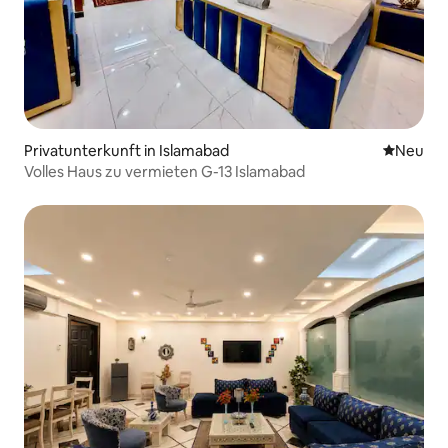
Privatunterkunft in Islamabad
Neue Unt
Neu
Volles Haus zu vermieten G-13 Islamabad