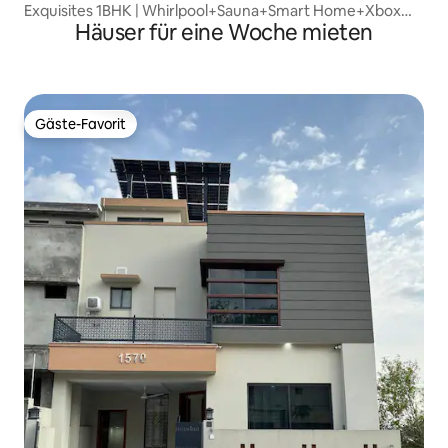
Exquisites 1BHK | Whirlpool+Sauna+Smart Home+Xbox
Häuser für eine Woche mieten
360
Gäste-Favorit
Gäste-Favorit