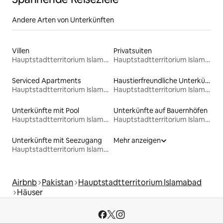
Andere Arten von Unterkünften
Villen
Privatsuiten
Hauptstadtterritorium Islamabad
Hauptstadtterritorium Islamabad
Serviced Apartments
Haustierfreundliche Unterkünfte
Hauptstadtterritorium Islamabad
Hauptstadtterritorium Islamabad
Unterkünfte mit Pool
Unterkünfte auf Bauernhöfen
Hauptstadtterritorium Islamabad
Hauptstadtterritorium Islamabad
Unterkünfte mit Seezugang
Mehr anzeigen
Hauptstadtterritorium Islamabad
Airbnb
Pakistan
Hauptstadtterritorium Islamabad
Häuser