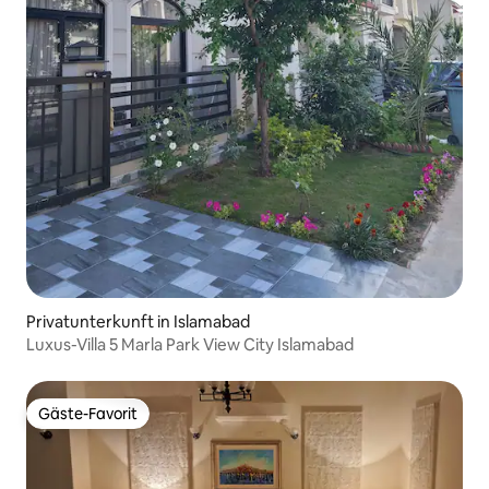
Privatunterkunft in Islamabad
Luxus-Villa 5 Marla Park View City Islamabad
Gäste-Favorit
Gäste-Favorit