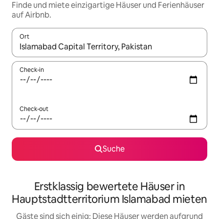
Finde und miete einzigartige Häuser und Ferienhäuser
auf Airbnb.
Ort
Wenn Ergebnisse verfügbar sind, navigiere mit den Pfeiltaste
Check-in
Check-out
Suche
Erstklassig bewertete Häuser in
Hauptstadtterritorium Islamabad mieten
Gäste sind sich einig: Diese Häuser werden aufgrund