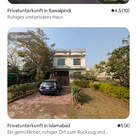
Privatunterkunft in Rawalpindi
Durchschnit
4,5 (10)
Ruhiges und privates Haus
Superhost
Superhost
Privatunterkunft in Islamabad
Durchsch
5 (4)
Ein gemütlicher, ruhiger Ort zum Rückzug und