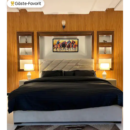
Gäste-Favorit
Beliebter Gäste-Favorit.