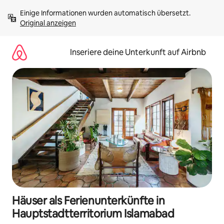
Zu
Einige Informationen wurden automatisch übersetzt. 
Inhalten
Original anzeigen
springen
Inseriere deine Unterkunft auf Airbnb
Häuser als Ferienunterkünfte in
Hauptstadtterritorium Islamabad