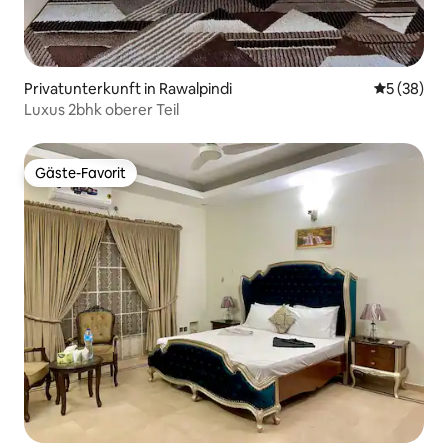
Privatunterkunft in Rawalpindi
Durchschni
5 (38)
Luxus 2bhk oberer Teil
Gäste-Favorit
Gäste-Favorit