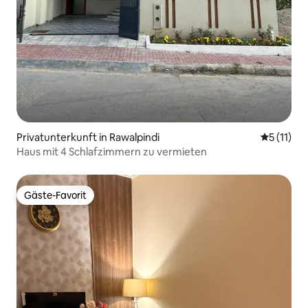
Privatunterkunft in Rawalpindi
Durchschn
5 (11)
Haus mit 4 Schlafzimmern zu vermieten
Gäste-Favorit
Gäste-Favorit