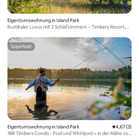
Eigentumswohnung in Island Park
Rustikaler Luxus mit 2 Schlafzimmern – Timbers Resort,
Idaho
Superhost
Superhost
Eigentumswohnung in Island Park
Durchschnit
4,67 (3)
1BR Timbers Condo - Pool und Whirlpool + in der Nähe von