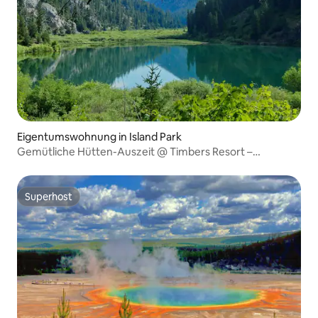
Eigentumswohnung in Island Park
Gemütliche Hütten-Auszeit @ Timbers Resort –
Schlafplätze für 6 Personen!
Superhost
Superhost