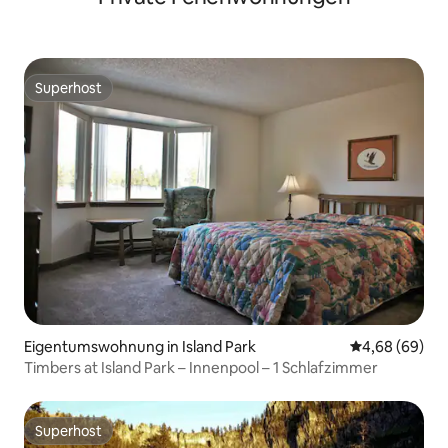
Superhost
Superhost
Eigentumswohnung in Island Park
Durchschnittl
4,68 (69)
Timbers at Island Park – Innenpool – 1 Schlafzimmer
Superhost
Superhost