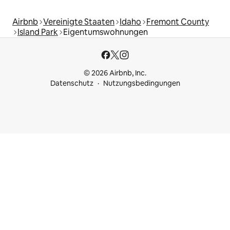
Airbnb
Vereinigte Staaten
Idaho
Fremont County
Island Park
Eigentumswohnungen
© 2026 Airbnb, Inc.
Datenschutz
Nutzungsbedingungen