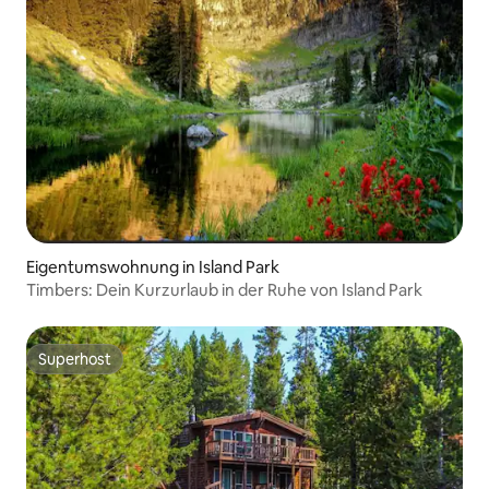
Eigentumswohnung in Island Park
Timbers: Dein Kurzurlaub in der Ruhe von Island Park
Superhost
Superhost