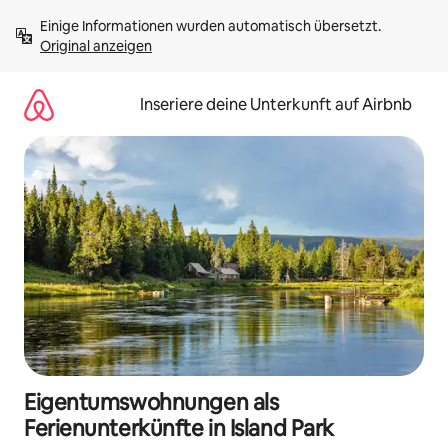
Zu
Einige Informationen wurden automatisch übersetzt. 
Inhalten
Original anzeigen
springen
Inseriere deine Unterkunft auf Airbnb
Eigentumswohnungen als
Ferienunterkünfte in Island Park