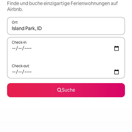
Finde und buche einzigartige Ferienwohnungen auf
Airbnb.
Ort
Wenn Ergebnisse verfügbar sind, navigiere mit den Pfeiltaste
Check-in
Check-out
Suche