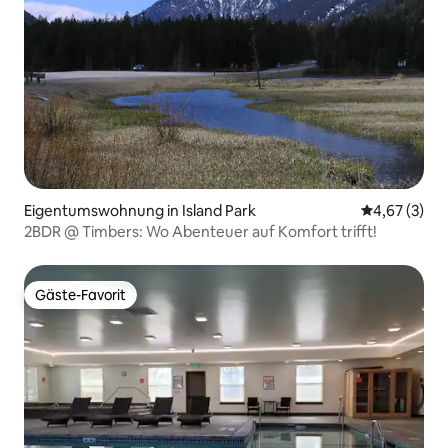
Eigentumswohnung in Island Park
Durchschnit
4,67 (3)
2BDR @ Timbers: Wo Abenteuer auf Komfort trifft!
Gäste-Favorit
Gäste-Favorit