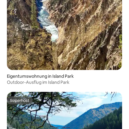
Eigentumswohnung in Island Park
Outdoor-Ausflug im Island Park
Superhost
Superhost