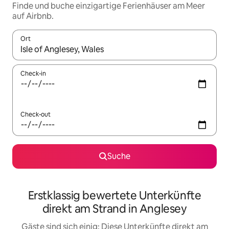
Finde und buche einzigartige Ferienhäuser am Meer
auf Airbnb.
Ort
Wenn Ergebnisse verfügbar sind, navigiere mit den Pfeiltaste
Check-in
Check-out
Suche
Erstklassig bewertete Unterkünfte
direkt am Strand in Anglesey
Gäste sind sich einig: Diese Unterkünfte direkt am