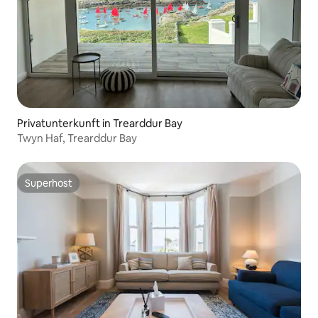
Privatunterkunft in Trearddur Bay
Twyn Haf, Trearddur Bay
Superhost
Superhost