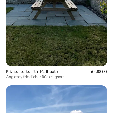
Privatunterkunft in Malltraeth
Durchschnitt
4,88 (8)
Anglesey friedlicher Rückzugsort