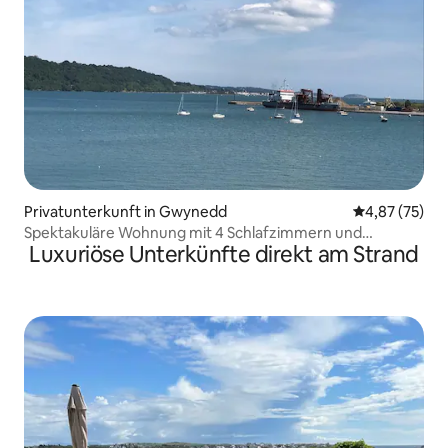
Privatunterkunft in Gwynedd
Durchschnitt
4,87 (75)
Spektakuläre Wohnung mit 4 Schlafzimmern und
Luxuriöse Unterkünfte direkt am Strand
Meerblick