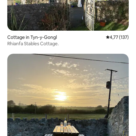
Cottage in Tyn-y-Gongl
Durchschnittl
4,77 (137)
Rhianfa Stables Cottage.