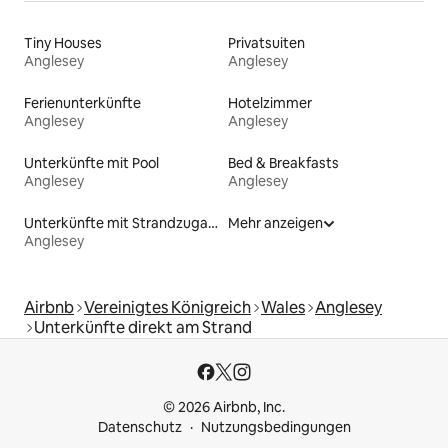
Tiny Houses
Privatsuiten
Anglesey
Anglesey
Ferienunterkünfte
Hotelzimmer
Anglesey
Anglesey
Unterkünfte mit Pool
Bed & Breakfasts
Anglesey
Anglesey
Unterkünfte mit Strandzugang
Mehr anzeigen
Anglesey
Airbnb
Vereinigtes Königreich
Wales
Anglesey
Unterkünfte direkt am Strand
© 2026 Airbnb, Inc.
Datenschutz
Nutzungsbedingungen