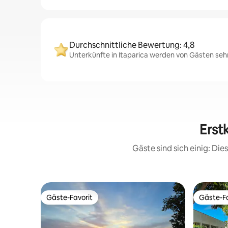
Durchschnittliche Bewertung: 4,8
Unterkünfte in Itaparica werden von Gästen sehr
Erst
Gäste sind sich einig: Di
Gäste-Favorit
Gäste-Fa
Gäste-Favorit
Gäste-Fa