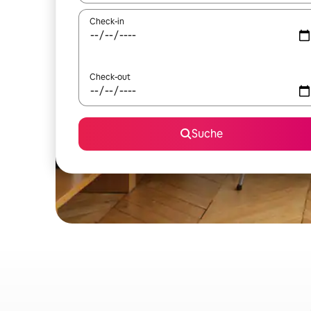
Check-in
Check-out
Suche