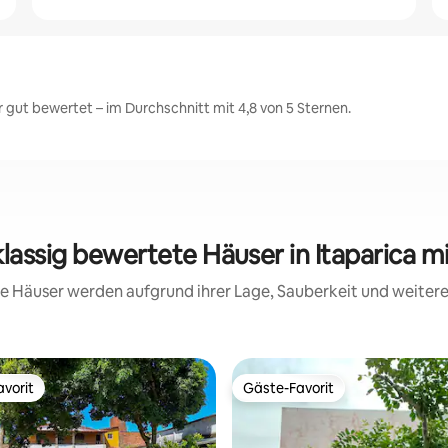
 gut bewertet – im Durchschnitt mit 4,8 von 5 Sternen.
klassig bewertete Häuser in Itaparica m
ese Häuser werden aufgrund ihrer Lage, Sauberkeit und weite
vorit
Gäste-Favorit
vorit
Gäste-Favorit