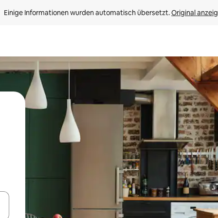
Einige Informationen wurden automatisch übersetzt. 
Original anzei
en Pfeiltasten nach oben und unten oder erkunde die Ergebnisse durc