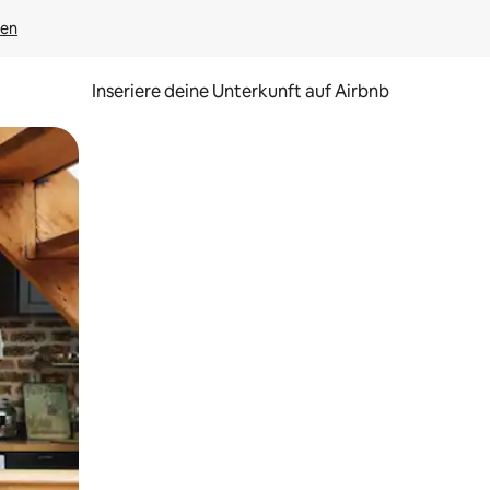
gen
Inseriere deine Unterkunft auf Airbnb
h Berühren oder Wischgesten.