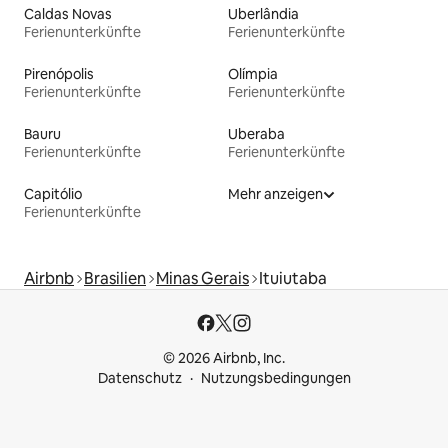
Caldas Novas
Uberlândia
Ferienunterkünfte
Ferienunterkünfte
Pirenópolis
Olímpia
Ferienunterkünfte
Ferienunterkünfte
Bauru
Uberaba
Ferienunterkünfte
Ferienunterkünfte
Capitólio
Mehr anzeigen
Ferienunterkünfte
Airbnb
Brasilien
Minas Gerais
Ituiutaba
© 2026 Airbnb, Inc.
Datenschutz
Nutzungsbedingungen