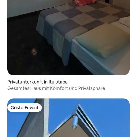
Privatunterkunft in Ituiutaba
Gesamtes Haus mit Komfort und Privatsphäre
Gäste-Favorit
Gäste-Favorit