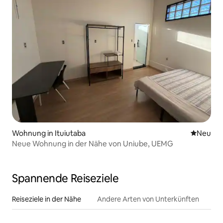
Wohnung in Ituiutaba
Neue Unt
Neu
Neue Wohnung in der Nähe von Uniube, UEMG
Spannende Reiseziele
Reiseziele in der Nähe
Andere Arten von Unterkünften