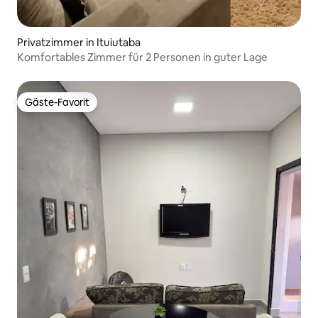
Privatzimmer in Ituiutaba
Komfortables Zimmer für 2 Personen in guter Lage
Gäste-Favorit
Gäste-Favorit