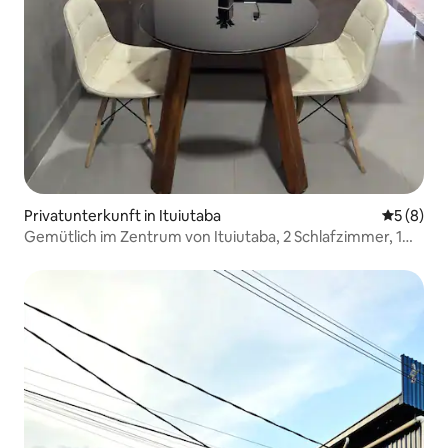
Privatunterkunft in Ituiutaba
Durchschn
5 (8)
Gemütlich im Zentrum von Ituiutaba, 2 Schlafzimmer, 1
Parkplatz