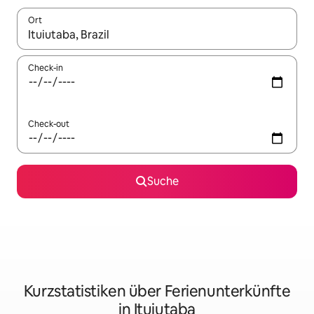
Ort
Wenn Ergebnisse verfügbar sind, navigiere mit den Pfeiltaste
Check-in
Check-out
Suche
Kurzstatistiken über Ferienunterkünfte
in Ituiutaba