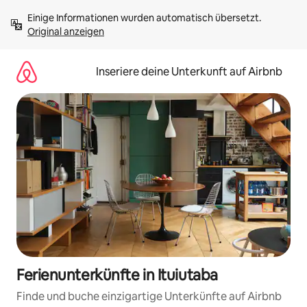
Zu
Einige Informationen wurden automatisch übersetzt. 
Inhalten
Original anzeigen
springen
Inseriere deine Unterkunft auf Airbnb
Ferienunterkünfte in Ituiutaba
Finde und buche einzigartige Unterkünfte auf Airbnb