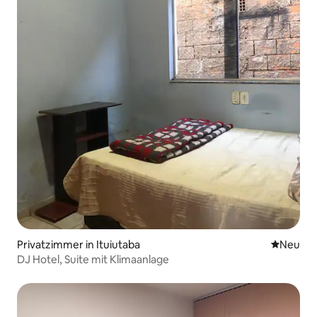
Privatzimmer in Ituiutaba
Neue Unt
Neu
DJ Hotel, Suite mit Klimaanlage