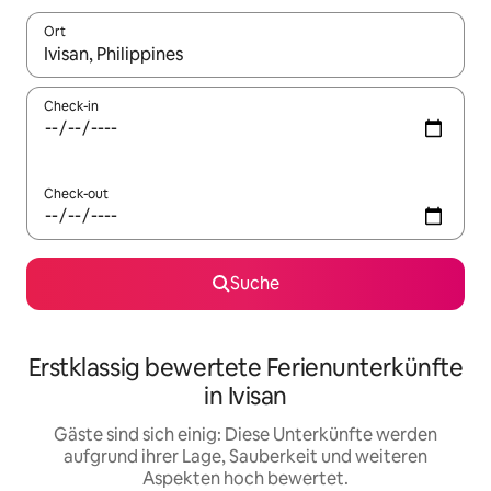
Ort
Wenn Ergebnisse verfügbar sind, navigiere mit den Pfeiltaste
Check-in
Check-out
Suche
Erstklassig bewertete Ferienunterkünfte
in Ivisan
Gäste sind sich einig: Diese Unterkünfte werden
aufgrund ihrer Lage, Sauberkeit und weiteren
Aspekten hoch bewertet.