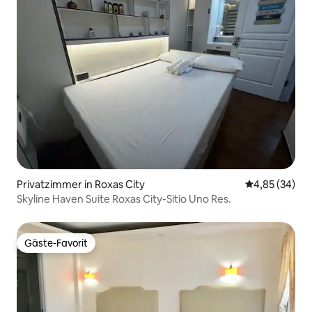
Privatzimmer in Roxas City
Durchschnittl
4,85 (34)
Skyline Haven Suite Roxas City-Sitio Uno Res.
Gäste-Favorit
Gäste-Favorit