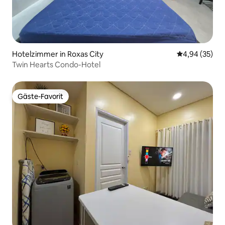
Hotelzimmer in Roxas City
Durchschnittl
4,94 (35)
Twin Hearts Condo-Hotel
Gäste-Favorit
Gäste-Favorit