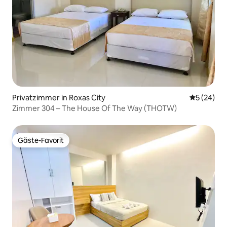
Privatzimmer in Roxas City
Durchschni
5 (24)
Zimmer 304 – The House Of The Way (THOTW)
Gäste-Favorit
Gäste-Favorit