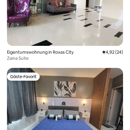
Eigentumswohnung in Roxas City
Durchschnittl
4,92 (24)
Zaina Suite
Gäste-Favorit
Gäste-Favorit