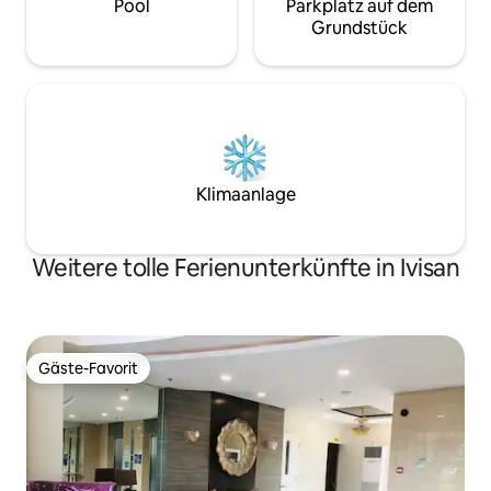
Pool
Parkplatz auf dem
Grundstück
Klimaanlage
Weitere tolle Ferienunterkünfte in Ivisan
Gäste-Favorit
Gäste-Favorit