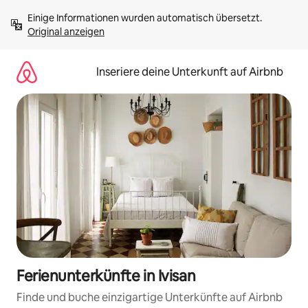
Zu
Einige Informationen wurden automatisch übersetzt. 
Inhalten
Original anzeigen
springen
Inseriere deine Unterkunft auf Airbnb
Ferienunterkünfte in Ivisan
Finde und buche einzigartige Unterkünfte auf Airbnb