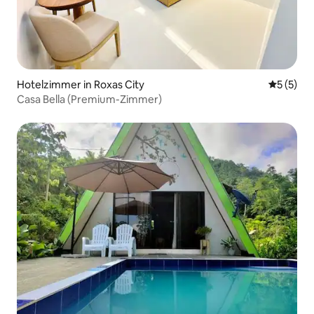
Hotelzimmer in Roxas City
Durchsch
5 (5)
Casa Bella (Premium-Zimmer)