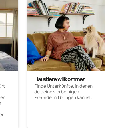
Haustiere willkommen
Ort
Finde Unterkünfte, in denen
du deine vierbeinigen
pen
Freunde mitbringen kannst.
n
er