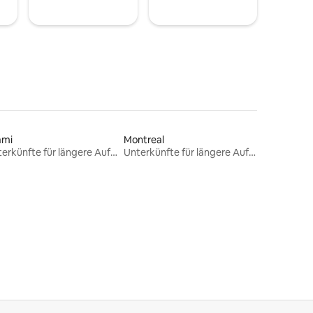
ami
Montreal
Unterkünfte für längere Aufenthalte
Unterkünfte für längere Aufenthalte