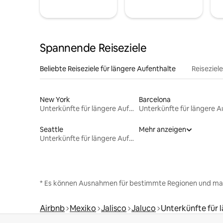
Spannende Reiseziele
Beliebte Reiseziele für längere Aufenthalte
Reiseziel
New York
Barcelona
Unterkünfte für längere Aufenthalte
Seattle
Mehr anzeigen
Unterkünfte für längere Aufenthalte
* Es können Ausnahmen für bestimmte Regionen und ma
Airbnb
Mexiko
Jalisco
Jaluco
Unterkünfte für 