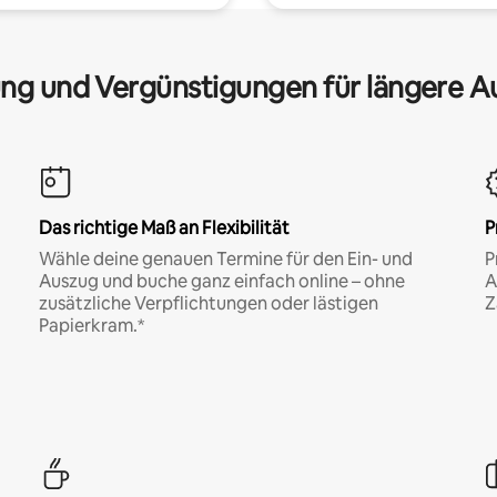
ng und Vergünstigungen für längere A
Das richtige Maß an Flexibilität
P
Wähle deine genauen Termine für den Ein- und
P
Auszug und buche ganz einfach online – ohne
A
zusätzliche Verpflichtungen oder lästigen
Z
Papierkram.*