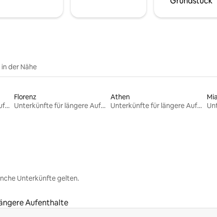
Grundstück
e in der Nähe
Florenz
Athen
Mi
Unterkünfte für längere Aufenthalte
Unterkünfte für längere Aufenthalte
Unterkünfte für längere Aufenthalte
nche Unterkünfte gelten.
längere Aufenthalte