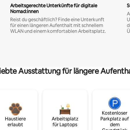
Arbeitsgerechte Unterkünfte für digitale
S
Nomad:innen
A
Reist du geschäftlich? Finde eine Unterkunft
U
für einen längeren Aufenthalt mit schnellem
d
WLAN und einem komfortablen Arbeitsplatz.
Ü
iebte Ausstattung für längere Aufenth
Kostenloser
Haustiere
Arbeitsplatz
Parkplatz auf
erlaubt
für Laptops
dem