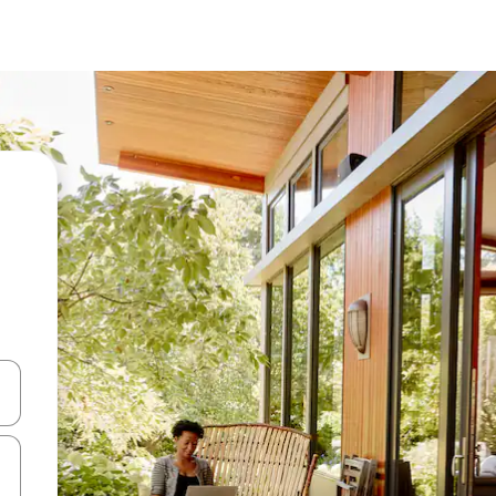
en Pfeiltasten nach oben und unten oder erkunde die Ergebnisse durc