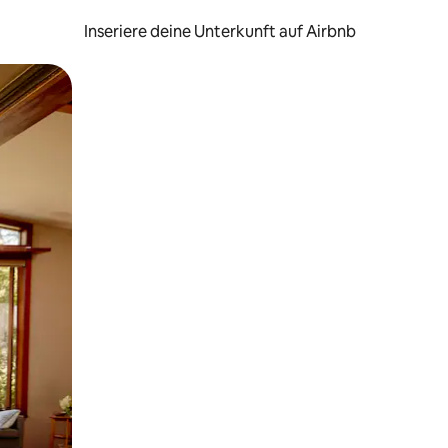
Inseriere deine Unterkunft auf Airbnb
h Berühren oder Wischgesten.