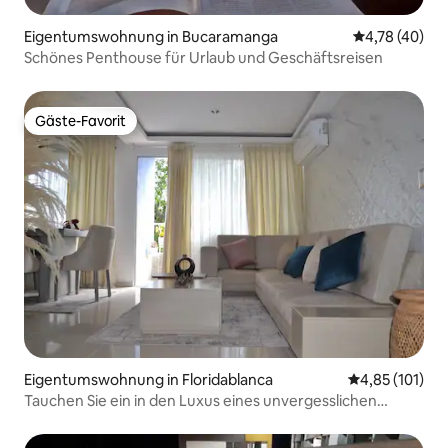
Eigentumswohnung in Bucaramanga
Durchschnitt
4,78 (40)
Schönes Penthouse für Urlaub und Geschäftsreisen
Gäste-Favorit
Gäste-Favorit
Eigentumswohnung in Floridablanca
Durchschnittl
4,85 (101)
Tauchen Sie ein in den Luxus eines unvergesslichen
Urlaubs.