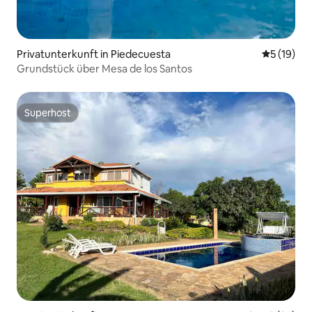
Privatunterkunft in Piedecuesta
Durchschn
5 (19)
Grundstück über Mesa de los Santos
Superhost
Superhost