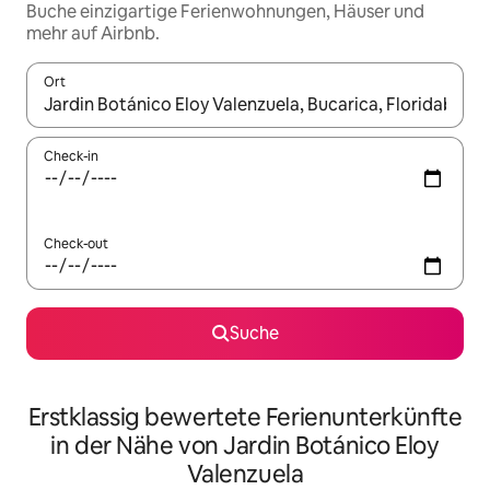
Buche einzigartige Ferienwohnungen, Häuser und
mehr auf Airbnb.
Ort
Wenn Ergebnisse verfügbar sind, navigiere mit den Pfeiltaste
Check-in
Check-out
Suche
Erstklassig bewertete Ferienunterkünfte
in der Nähe von Jardin Botánico Eloy
Valenzuela