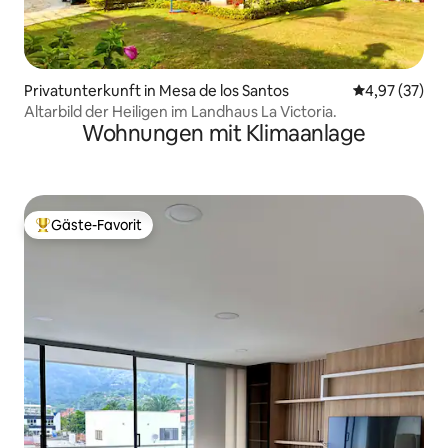
Privatunterkunft in Mesa de los Santos
Durchschnitt
4,97 (37)
Altarbild der Heiligen im Landhaus La Victoria.
Wohnungen mit Klimaanlage
Gäste-Favorit
Beliebter Gäste-Favorit.