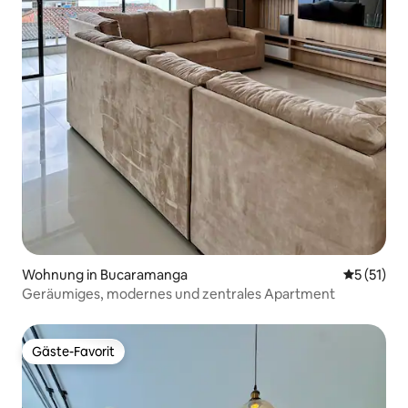
Wohnung in Bucaramanga
Durchschn
5 (51)
Geräumiges, modernes und zentrales Apartment
Gäste-Favorit
Gäste-Favorit