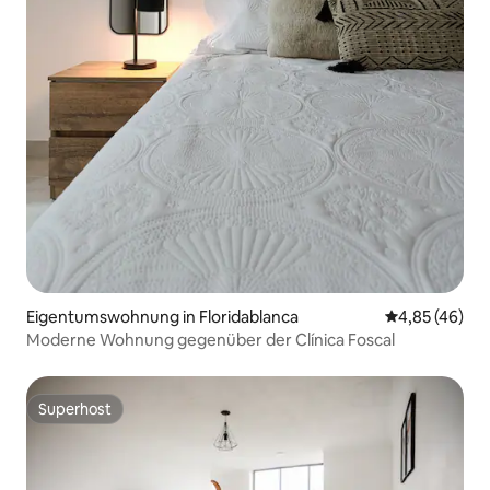
Eigentumswohnung in Floridablanca
Durchschnittl
4,85 (46)
Moderne Wohnung gegenüber der Clínica Foscal
Superhost
Superhost