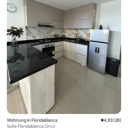
Wohnung in Floridablanca
Durchschnittl
4,93 (28)
Suite Floridablanca Onyx