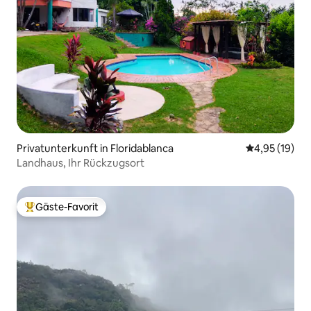
Privatunterkunft in Floridablanca
Durchschnitt
4,95 (19)
Landhaus, Ihr Rückzugsort
Gäste-Favorit
Beliebter Gäste-Favorit.