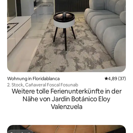
Wohnung in Floridablanca
Durchschnittl
4,89 (37)
2. Stock, Cañaveral Foscal Fosunab
Weitere tolle Ferienunterkünfte in der
Nähe von Jardin Botánico Eloy
Valenzuela