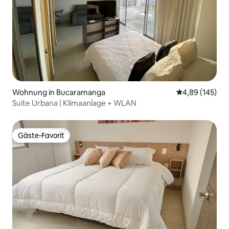
Wohnung in Bucaramanga
Durchschnittli
4,89 (145)
Suite Urbana | Klimaanlage + WLAN
Gäste-Favorit
Gäste-Favorit