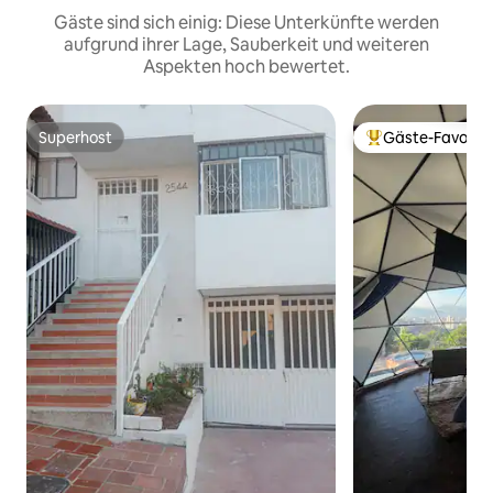
Gäste sind sich einig: Diese Unterkünfte werden
aufgrund ihrer Lage, Sauberkeit und weiteren
Aspekten hoch bewertet.
Superhost
Gäste-Favorit
Superhost
Beliebter Gäste-F