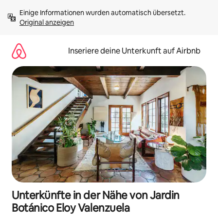
Zu
Einige Informationen wurden automatisch übersetzt. 
Inhalten
Original anzeigen
springen
Inseriere deine Unterkunft auf Airbnb
Unterkünfte in der Nähe von Jardin
Botánico Eloy Valenzuela