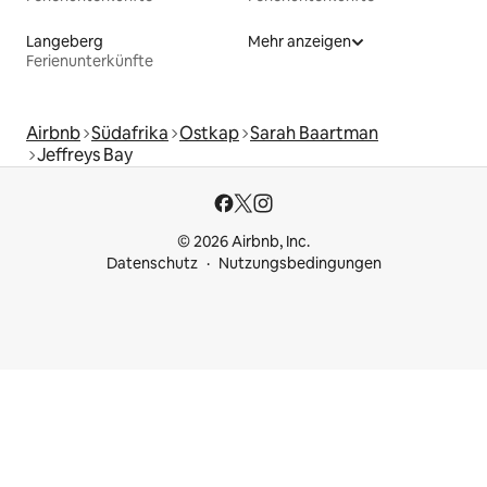
Langeberg
Mehr anzeigen
Ferienunterkünfte
Airbnb
Südafrika
Ostkap
Sarah Baartman
Jeffreys Bay
© 2026 Airbnb, Inc.
Datenschutz
Nutzungsbedingungen