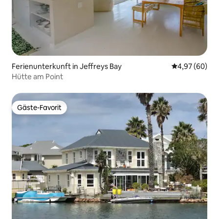
Ferienunterkunft in Jeffreys Bay
Durchschnittl
4,97 (60)
Hütte am Point
Gäste-Favorit
Gäste-Favorit