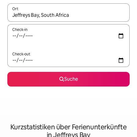
Ort
Wenn Ergebnisse verfügbar sind, navigiere mit den Pfeiltaste
Check-in
Check-out
Suche
Kurzstatistiken über Ferienunterkünfte
in Jeffreys Bay