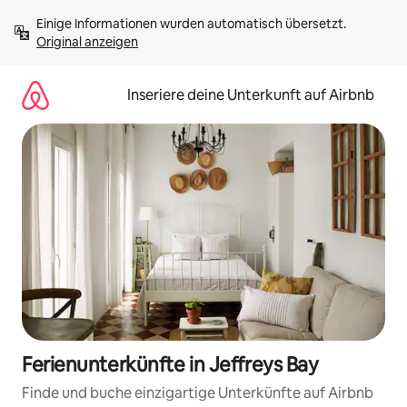
Zu
Einige Informationen wurden automatisch übersetzt. 
Inhalten
Original anzeigen
springen
Inseriere deine Unterkunft auf Airbnb
Ferienunterkünfte in Jeffreys Bay
Finde und buche einzigartige Unterkünfte auf Airbnb