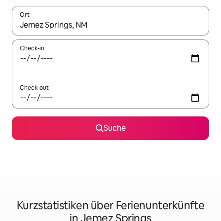
Ort
Wenn Ergebnisse verfügbar sind, navigiere mit den Pfeiltaste
Check-in
Check-out
Suche
Kurzstatistiken über Ferienunterkünfte
in Jemez Springs