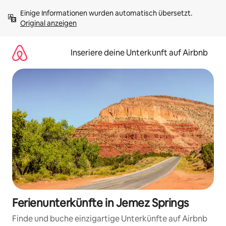
Zu
Einige Informationen wurden automatisch übersetzt. 
Inhalten
Original anzeigen
springen
Inseriere deine Unterkunft auf Airbnb
Ferienunterkünfte in Jemez Springs
Finde und buche einzigartige Unterkünfte auf Airbnb