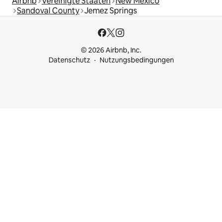
Airbnb
Vereinigte Staaten
New Mexico
Sandoval County
Jemez Springs
© 2026 Airbnb, Inc.
Datenschutz
Nutzungsbedingungen