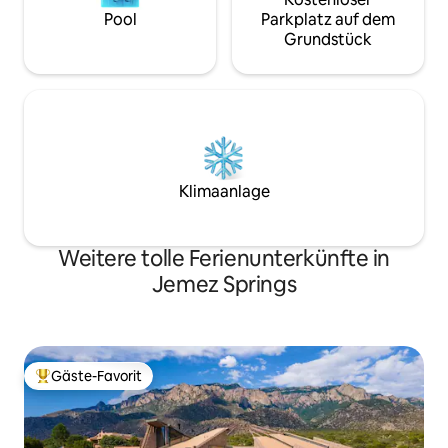
Pool
Parkplatz auf dem
Grundstück
Klimaanlage
Weitere tolle Ferienunterkünfte in
Jemez Springs
Gäste-Favorit
Beliebter Gäste-Favorit.