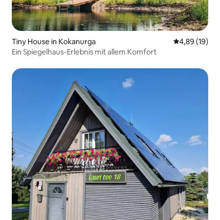
Tiny House in Kokanurga
Durchschnitt
4,89 (19)
Ein Spiegelhaus-Erlebnis mit allem Komfort