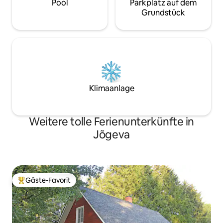
Pool
Parkplatz auf dem
Grundstück
Klimaanlage
Weitere tolle Ferienunterkünfte in
Jõgeva
Gäste-Favorit
Beliebter Gäste-Favorit.