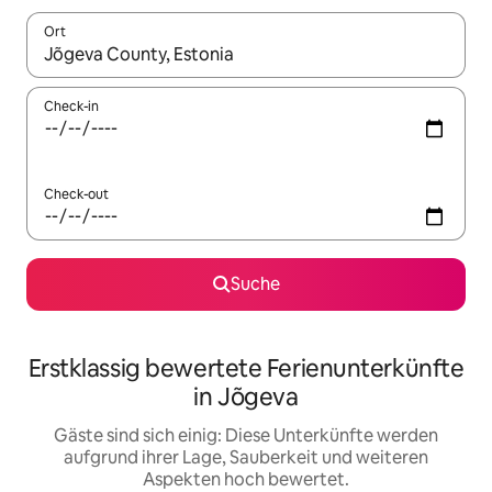
Ort
Wenn Ergebnisse verfügbar sind, navigiere mit den Pfeiltaste
Check-in
Check-out
Suche
Erstklassig bewertete Ferienunterkünfte
in Jõgeva
Gäste sind sich einig: Diese Unterkünfte werden
aufgrund ihrer Lage, Sauberkeit und weiteren
Aspekten hoch bewertet.