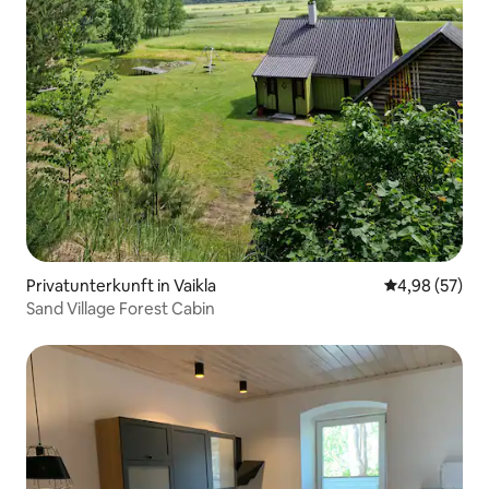
Privatunterkunft in Vaikla
Durchschnittl
4,98 (57)
Sand Village Forest Cabin