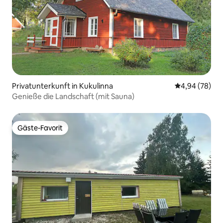
Privatunterkunft in Kukulinna
Durchschnittl
4,94 (78)
Genieße die Landschaft (mit Sauna)
Gäste-Favorit
Gäste-Favorit