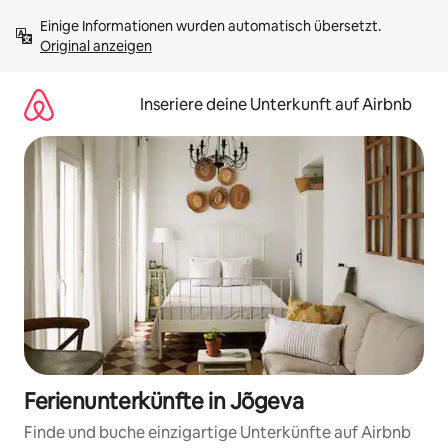
Zu
Einige Informationen wurden automatisch übersetzt. 
Inhalten
Original anzeigen
springen
Inseriere deine Unterkunft auf Airbnb
Ferienunterkünfte in Jõgeva
Finde und buche einzigartige Unterkünfte auf Airbnb