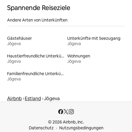
Spannende Reiseziele
Andere Arten von Unterkünften
Gästehäuser
Unterkünfte mit Seezugang
Jõgeva
Jõgeva
Haustierfreundliche Unterkünfte
Wohnungen
Jõgeva
Jõgeva
Familienfreundliche Unterkünfte
Jõgeva
Airbnb
Estland
Jõgeva
© 2026 Airbnb, Inc.
Datenschutz
Nutzungsbedingungen