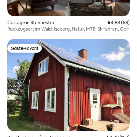
Cottage in Stenhestra
Durchschnittl
4,88 (68)
Rückzugsort im Wald: Isaberg, Natur, MTB, Skifahren, Golf
Gäste-Favorit
Gäste-Favorit