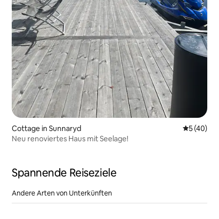
Cottage in Sunnaryd
Durchschni
5 (40)
Neu renoviertes Haus mit Seelage!
Spannende Reiseziele
Andere Arten von Unterkünften