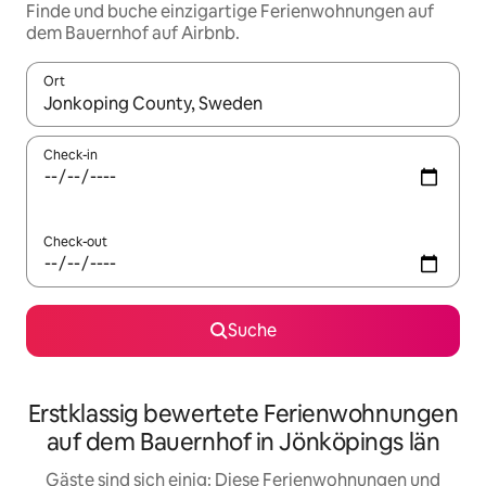
Finde und buche einzigartige Ferienwohnungen auf
dem Bauernhof auf Airbnb.
Ort
Wenn Ergebnisse verfügbar sind, navigiere mit den Pfeiltaste
Check-in
Check-out
Suche
Erstklassig bewertete Ferienwohnungen
auf dem Bauernhof in Jönköpings län
Gäste sind sich einig: Diese Ferienwohnungen und