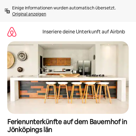
Zu
Einige Informationen wurden automatisch übersetzt. 
Inhalten
Original anzeigen
springen
Inseriere deine Unterkunft auf Airbnb
Ferienunterkünfte auf dem Bauernhof in
Jönköpings län