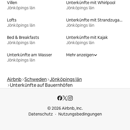
Villen
Unterkünfte mit Whirlpool
Jönköpings län
Jönköpings län
Lofts
Unterkünfte mit Strandzugang
Jönköpings län
Jönköpings län
Bed & Breakfasts
Unterkünfte mit Kajak
Jönköpings län
Jönköpings län
Unterkünfte am Wasser
Mehr anzeigen
Jönköpings län
Airbnb
Schweden
Jönköpings län
Unterkünfte auf Bauernhöfen
© 2026 Airbnb, Inc.
Datenschutz
Nutzungsbedingungen