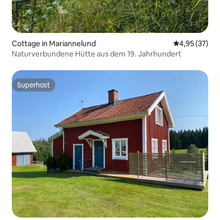
Cottage in Mariannelund
Durchschnitt
4,95 (37)
Naturverbundene Hütte aus dem 19. Jahrhundert
Superhost
Superhost