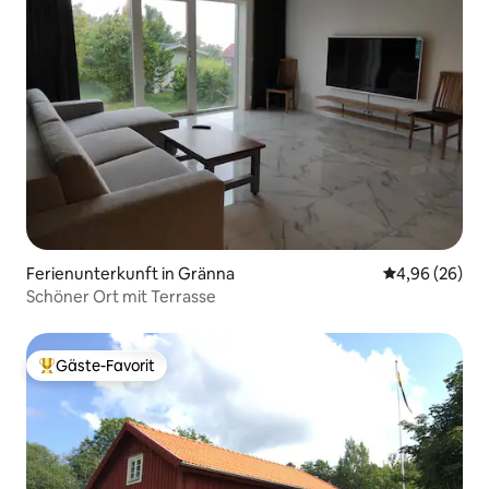
Ferienunterkunft in Gränna
Durchschnittl
4,96 (26)
Schöner Ort mit Terrasse
Gäste-Favorit
Beliebter Gäste-Favorit.