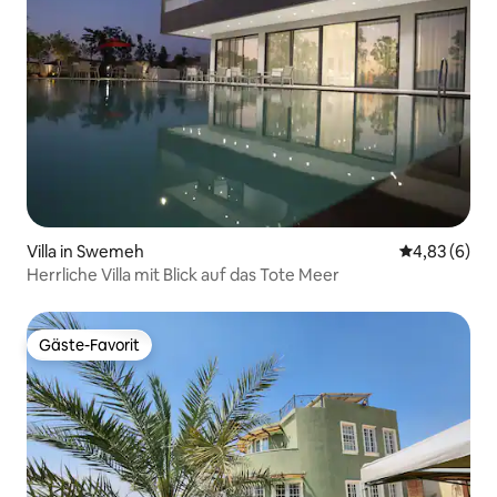
Villa in Swemeh
Durchschnitt
4,83 (6)
Herrliche Villa mit Blick auf das Tote Meer
Gäste-Favorit
Gäste-Favorit