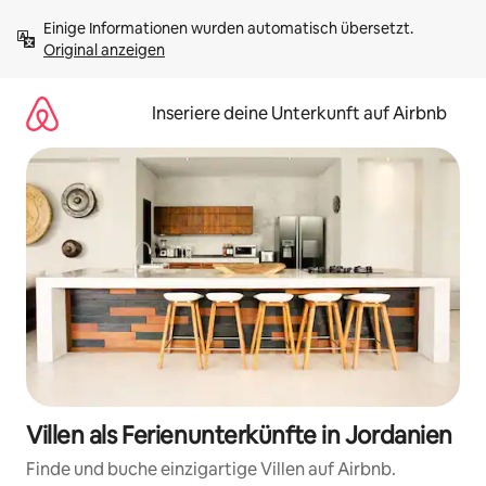
Zu
Einige Informationen wurden automatisch übersetzt. 
Inhalten
Original anzeigen
springen
Inseriere deine Unterkunft auf Airbnb
Villen als Ferienunterkünfte in Jordanien
Finde und buche einzigartige Villen auf Airbnb.