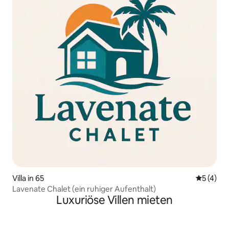
Villa in 65
Durchsch
5 (4)
Lavenate Chalet (ein ruhiger Aufenthalt)
Luxuriöse Villen mieten