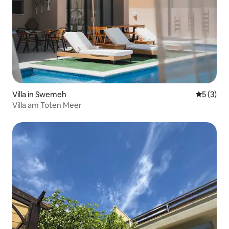
Villa in Swemeh
Durchsch
5 (3)
Villa am Toten Meer