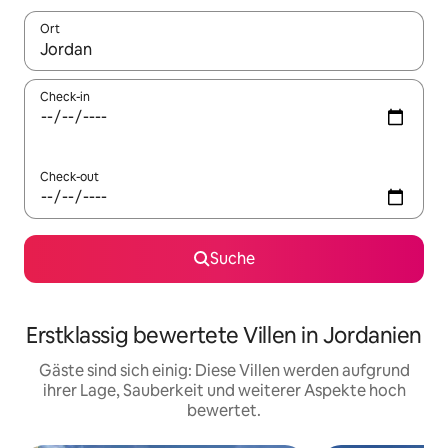
Ort
Wenn Ergebnisse verfügbar sind, navigiere mit den Pfeiltaste
Check-in
Check-out
Suche
Erstklassig bewertete Villen in Jordanien
Gäste sind sich einig: Diese Villen werden aufgrund
ihrer Lage, Sauberkeit und weiterer Aspekte hoch
bewertet.