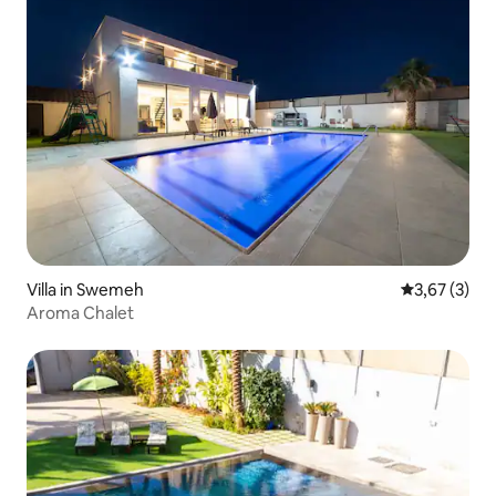
Villa in Swemeh
Durchschnit
3,67 (3)
Aroma Chalet