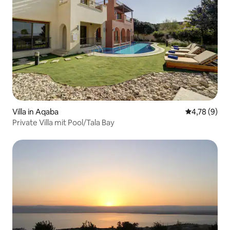
Villa in Aqaba
Durchschnit
4,78 (9)
Private Villa mit Pool/Tala Bay