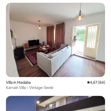
Villa in Madaba
Durchschnittl
4,67 (64)
Karrain Villa – Vintage-Seele