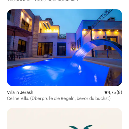
Villa in Jerash
Durchschnit
4,75 (8)
Celine Villa. (Überprüfe die Regeln, bevor du buchst)