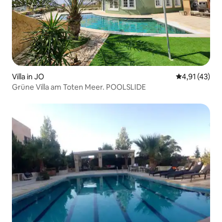
Villa in JO
Durchschnitt
4,91 (43)
Grüne Villa am Toten Meer. POOLSLIDE