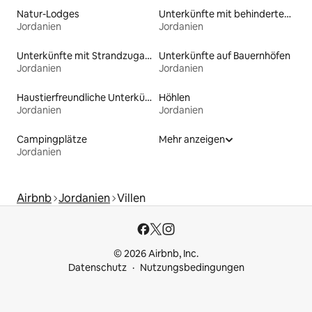
Natur-Lodges
Unterkünfte mit behindertengerechtem Bett
Jordanien
Jordanien
Unterkünfte mit Strandzugang
Unterkünfte auf Bauernhöfen
Jordanien
Jordanien
Haustierfreundliche Unterkünfte
Höhlen
Jordanien
Jordanien
Campingplätze
Mehr anzeigen
Jordanien
Airbnb
Jordanien
Villen
© 2026 Airbnb, Inc.
Datenschutz
Nutzungsbedingungen