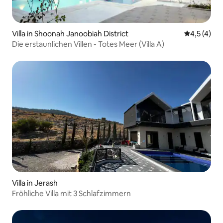
Villa in Shoonah Janoobiah District
Durchschni
4,5 (4)
Die erstaunlichen Villen - Totes Meer (Villa A)
Villa in Jerash
Fröhliche Villa mit 3 Schlafzimmern