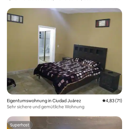
Eigentumswohnung in Ciudad Juárez
Durchschnitt
4,83 (71)
Sehr sichere und gemütliche Wohnung
Superhost
Superhost