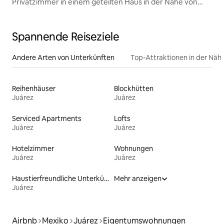
Privatzimmer in einem geteilten Haus in der Nähe von
Sendero
Spannende Reiseziele
Andere Arten von Unterkünften
Top-Attraktionen in der Näh
Reihenhäuser
Blockhütten
Juárez
Juárez
Serviced Apartments
Lofts
Juárez
Juárez
Hotelzimmer
Wohnungen
Juárez
Juárez
Haustierfreundliche Unterkünfte
Mehr anzeigen
Juárez
Airbnb
Mexiko
Juárez
Eigentumswohnungen