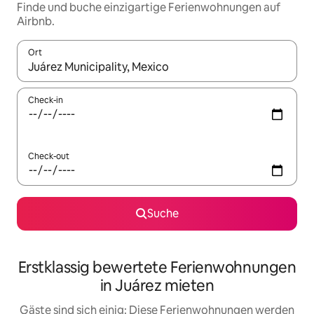
Finde und buche einzigartige Ferienwohnungen auf
Airbnb.
Ort
Wenn Ergebnisse verfügbar sind, navigiere mit den Pfeiltaste
Check-in
Check-out
Suche
Erstklassig bewertete Ferienwohnungen
in Juárez mieten
Gäste sind sich einig: Diese Ferienwohnungen werden