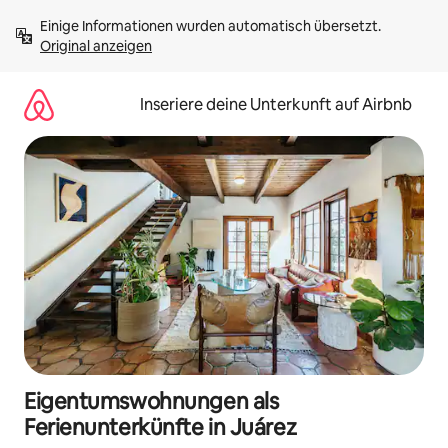
Zu
Einige Informationen wurden automatisch übersetzt. 
Inhalten
Original anzeigen
springen
Inseriere deine Unterkunft auf Airbnb
Eigentumswohnungen als
Ferienunterkünfte in Juárez