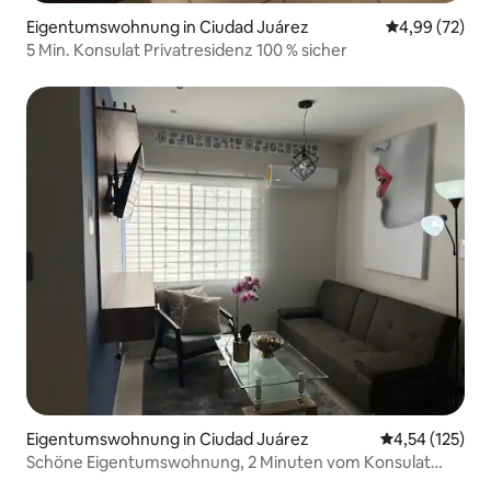
Eigentumswohnung in Ciudad Juárez
Durchschnittl
4,99 (72)
5 Min. Konsulat Privatresidenz 100 % sicher
Eigentumswohnung in Ciudad Juárez
Durchschnittl
4,54 (125)
Schöne Eigentumswohnung, 2 Minuten vom Konsulat
entfernt