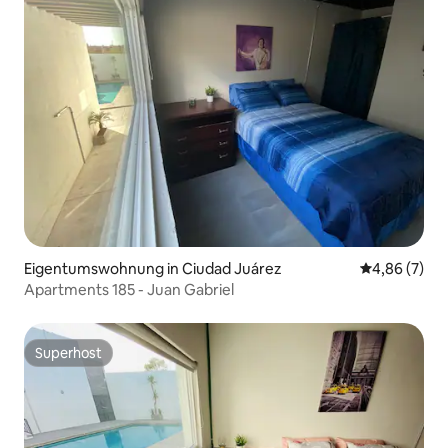
Eigentumswohnung in Ciudad Juárez
Durchschnitt
4,86 (7)
Apartments 185 - Juan Gabriel
Superhost
Superhost