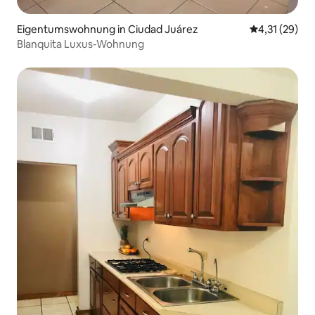
Eigentumswohnung in Ciudad Juárez
Durchschnitt
4,31 (29)
Blanquita Luxus-Wohnung