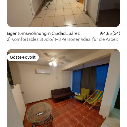
Eigentumswohnung in Ciudad Juárez
Durchschnittl
4,65 (34)
2) Komfortables Studio/ 1–3 Personen/ideal für die Arbeit
Gäste-Favorit
Gäste-Favorit