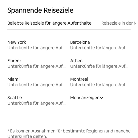
Spannende Reiseziele
Beliebte Reiseziele für längere Aufenthalte
Reiseziele in der 
New York
Barcelona
Unterkünfte für längere Aufenthalte
Unterkünfte für längere Aufenthalte
Florenz
Athen
Unterkünfte für längere Aufenthalte
Unterkünfte für längere Aufenthalte
Miami
Montreal
Unterkünfte für längere Aufenthalte
Unterkünfte für längere Aufenthalte
Seattle
Mehr anzeigen
Unterkünfte für längere Aufenthalte
* Es können Ausnahmen für bestimmte Regionen und manche
Unterkünfte gelten.