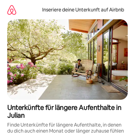
Zu
Inhalten
Inseriere deine Unterkunft auf Airbnb
springen
Unterkünfte für längere Aufenthalte in
Julian
Finde Unterkünfte für längere Aufenthalte, in denen
du dich auch einen Monat oder länger zuhause fühlen