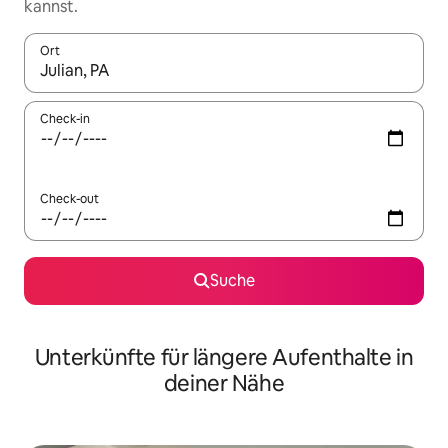
kannst.
Ort
Wenn Ergebnisse verfügbar sind, navigiere mit den Pfeiltaste
Check-in
Check-out
Suche
Unterkünfte für längere Aufenthalte in
deiner Nähe