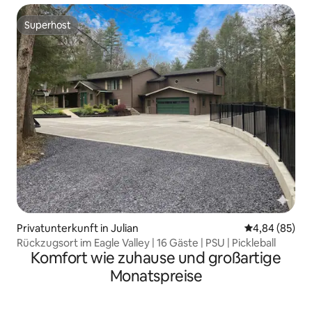
Superhost
Superhost
Privatunterkunft in Julian
Durchschnittl
4,84 (85)
Rückzugsort im Eagle Valley | 16 Gäste | PSU | Pickleball
Komfort wie zuhause und großartige
Monatspreise