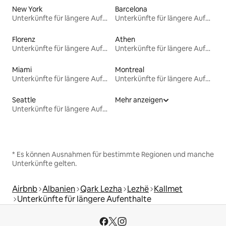
New York
Barcelona
Unterkünfte für längere Aufenthalte
Unterkünfte für längere Aufenthalte
Florenz
Athen
Unterkünfte für längere Aufenthalte
Unterkünfte für längere Aufenthalte
Miami
Montreal
Unterkünfte für längere Aufenthalte
Unterkünfte für längere Aufenthalte
Seattle
Mehr anzeigen
Unterkünfte für längere Aufenthalte
* Es können Ausnahmen für bestimmte Regionen und manche
Unterkünfte gelten.
Airbnb
Albanien
Qark Lezha
Lezhë
Kallmet
Unterkünfte für längere Aufenthalte