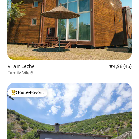
Villa in Lezhë
Durchschnittl
4,98 (45)
Family Vila 6
Gäste-Favorit
Beliebter Gäste-Favorit.