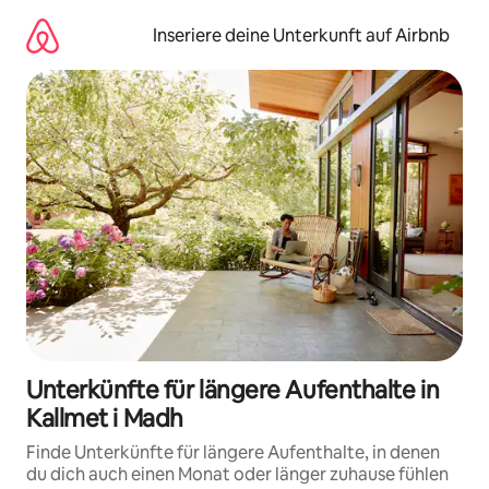
Zu
Inhalten
Inseriere deine Unterkunft auf Airbnb
springen
Unterkünfte für längere Aufenthalte in
Kallmet i Madh
Finde Unterkünfte für längere Aufenthalte, in denen
du dich auch einen Monat oder länger zuhause fühlen