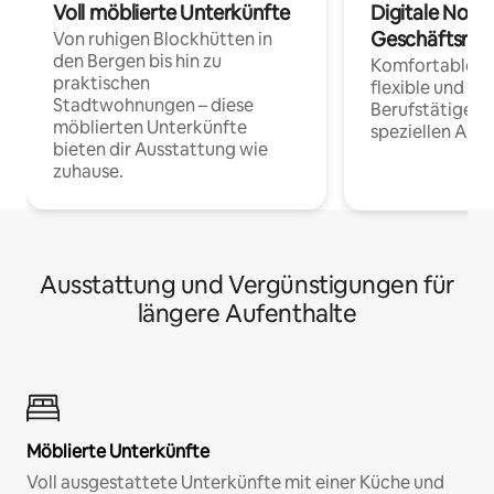
Voll möblierte Unterkünfte
Digitale Noma
Geschäftsrei
Von ruhigen Blockhütten in
den Bergen bis hin zu
Komfortable Un
praktischen
flexible und o
Stadtwohnungen – diese
Berufstätige 
möblierten Unterkünfte
speziellen Arbe
bieten dir Ausstattung wie
zuhause.
Ausstattung und Vergünstigungen für
längere Aufenthalte
Möblierte Unterkünfte
Voll ausgestattete Unterkünfte mit einer Küche und