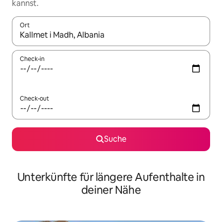
kannst.
Ort
Wenn Ergebnisse verfügbar sind, navigiere mit den Pfeiltaste
Check-in
Check-out
Suche
Unterkünfte für längere Aufenthalte in
deiner Nähe