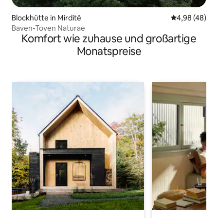
Blockhütte in Mirditë
Durchschnittl
4,98 (48)
Baven-Toven Naturae
Komfort wie zuhause und großartige
Monatspreise