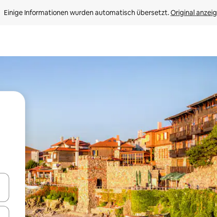
Einige Informationen wurden automatisch übersetzt. 
Original anzei
en Pfeiltasten nach oben und unten oder erkunde die Ergebnisse durc