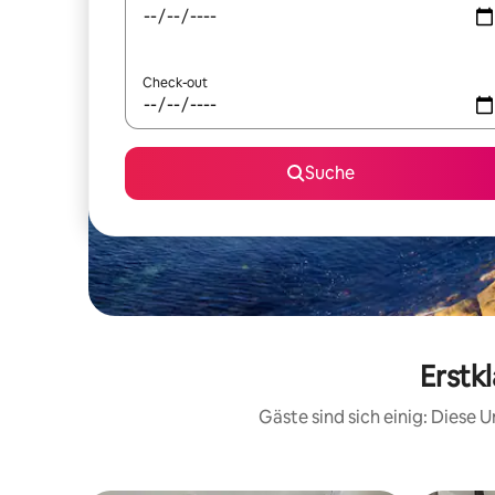
Check-out
Suche
Erstk
Gäste sind sich einig: Diese