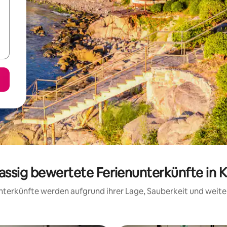
lassig bewertete Ferienunterkünfte in K
 Unterkünfte werden aufgrund ihrer Lage, Sauberkeit und wei