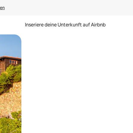
gen
Inseriere deine Unterkunft auf Airbnb
h Berühren oder Wischgesten.