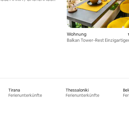
Wohnung
Balkan Tower-Rest Einzigartige
Tirana
Thessaloniki
Be
Ferienunterkünfte
Ferienunterkünfte
Fer