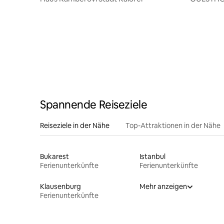
MARIA
Spannende Reiseziele
Reiseziele in der Nähe
Top-Attraktionen in der Nähe
Bukarest
Istanbul
Ferienunterkünfte
Ferienunterkünfte
Klausenburg
Mehr anzeigen
Ferienunterkünfte