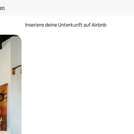
gen
Inseriere deine Unterkunft auf Airbnb
h Berühren oder Wischgesten.