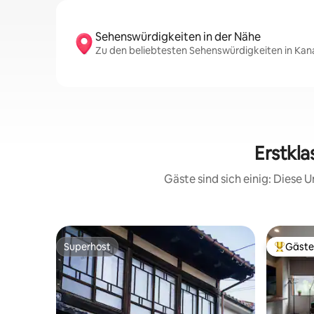
Sehenswürdigkeiten in der Nähe
Zu den beliebtesten Sehenswürdigkeiten in Kana
Erstkl
Gäste sind sich einig: Diese
Superhost
Gäste
Superhost
Beliebte