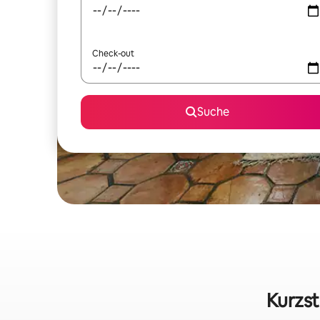
Check-out
Suche
Kurzst