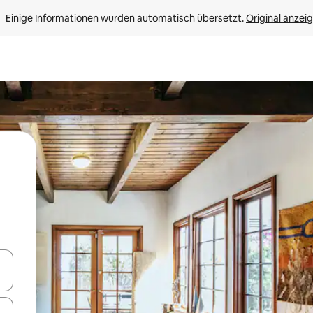
Einige Informationen wurden automatisch übersetzt. 
Original anzei
en Pfeiltasten nach oben und unten oder erkunde die Ergebnisse durc