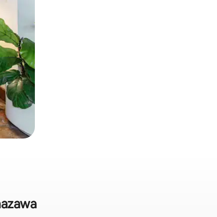
anazawa