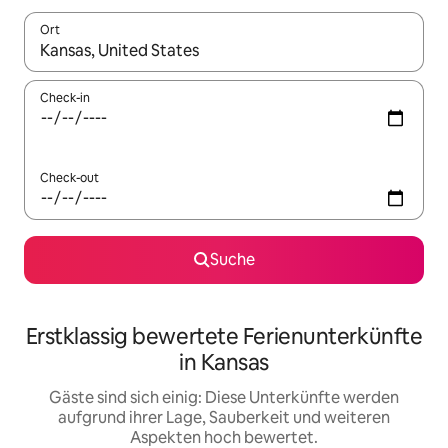
Ort
Wenn Ergebnisse verfügbar sind, navigiere mit den Pfeiltaste
Check-in
Check-out
Suche
Erstklassig bewertete Ferienunterkünfte
in Kansas
Gäste sind sich einig: Diese Unterkünfte werden
aufgrund ihrer Lage, Sauberkeit und weiteren
Aspekten hoch bewertet.