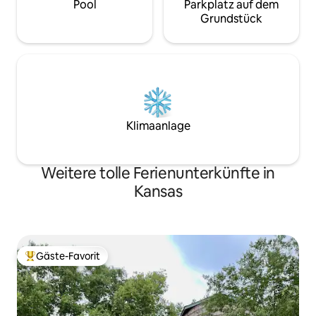
Pool
Parkplatz auf dem
Grundstück
Klimaanlage
Weitere tolle Ferienunterkünfte in
Kansas
Gäste-Favorit
Beliebter Gäste-Favorit.