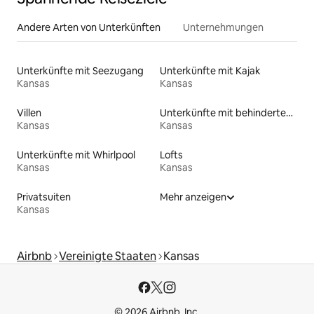
Andere Arten von Unterkünften
Unternehmungen
Unterkünfte mit Seezugang
Unterkünfte mit Kajak
Kansas
Kansas
Villen
Unterkünfte mit behindertengerechtem WC
Kansas
Kansas
Unterkünfte mit Whirlpool
Lofts
Kansas
Kansas
Privatsuiten
Mehr anzeigen
Kansas
Airbnb
Vereinigte Staaten
Kansas
© 2026 Airbnb, Inc.