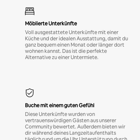
Möblierte Unterkünfte
Voll ausgestattete Unterkünfte mit einer
Küche und der idealen Ausstattung, damit du
ganz bequem einen Monat oder länger dort
wohnen kannst. Das ist die perfekte
Alternative zu einer Untermiete.
Buche mit einem guten Gefühl
Diese Unterkünfte wurden von
vertrauenswürdigen Gästen aus unserer
Community bewertet. Außerdem bieten wir
dir während deines Langzeitaufenthalts
täglich rund um die Uhr Unterstützung durch