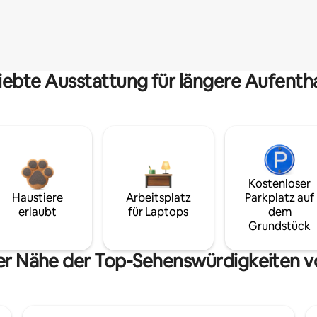
iebte Ausstattung für längere Aufenth
Kostenloser
Haustiere
Arbeitsplatz
Parkplatz auf
erlaubt
für Laptops
dem
Grundstück
der Nähe der Top-Sehenswürdigkeiten 