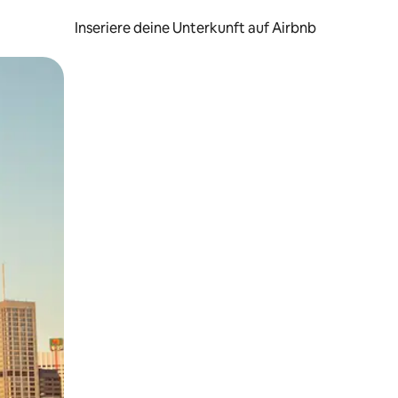
Inseriere deine Unterkunft auf Airbnb
h Berühren oder Wischgesten.