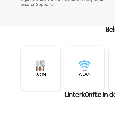
unseren Support.
Bel
Küche
WLAN
Unterkünfte in 