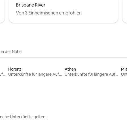
Brisbane River
Von 3 Einheimischen empfohlen
e in der Nähe
Florenz
Athen
Mi
Unterkünfte für längere Aufenthalte
Unterkünfte für längere Aufenthalte
Unterkünfte für längere Aufenthalte
nche Unterkünfte gelten.