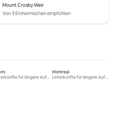
Mount Crosby Weir
Von 3 Einheimischen empfohlen
ami
Montreal
Unterkünfte für längere Aufenthalte
Unterkünfte für längere Aufenthalte