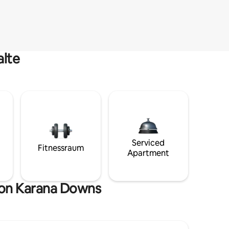
alte
Serviced
Fitnessraum
Apartment
von Karana Downs