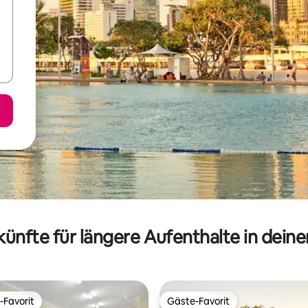
ünfte für längere Aufenthalte in dein
-Favorit
Gäste-Favorit
r Gäste-Favorit.
Gäste-Favorit