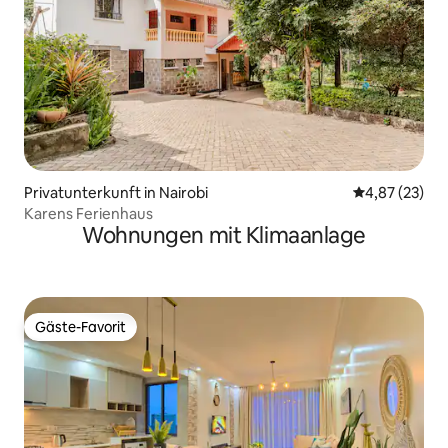
Privatunterkunft in Nairobi
Durchschnitt
4,87 (23)
Karens Ferienhaus
Wohnungen mit Klimaanlage
Gäste-Favorit
Gäste-Favorit