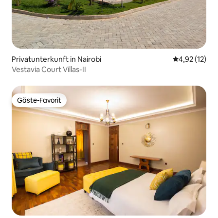
Privatunterkunft in Nairobi
Durchschnitt
4,92 (12)
Vestavia Court Villas-II
Gäste-Favorit
Gäste-Favorit