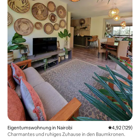
Eigentumswohnung in Nairobi
Durchschnittl
4,92 (129)
Charmantes und ruhiges Zuhause in den Baumkronen.