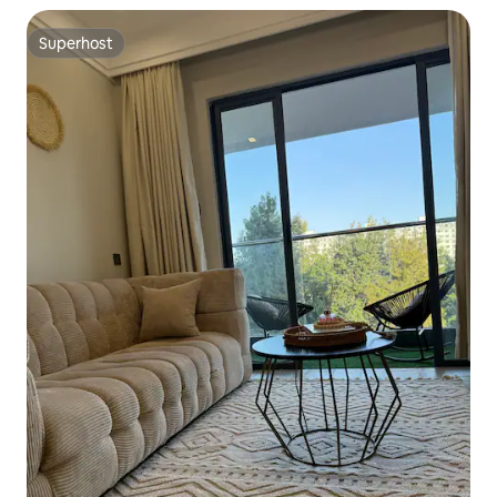
Superhost
Superhost