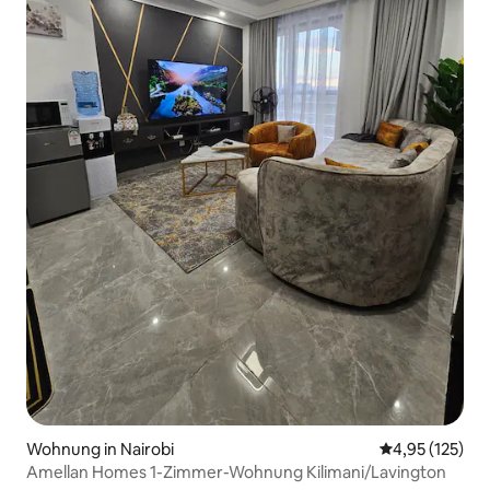
Wohnung in Nairobi
Durchschnittl
4,95 (125)
Amellan Homes 1-Zimmer-Wohnung Kilimani/Lavington