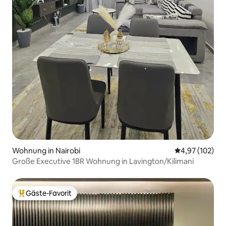
Wohnung in Nairobi
Durchschnittl
4,97 (102)
Große Executive 1BR Wohnung in Lavington/Kilimani
Gäste-Favorit
Beliebter Gäste-Favorit.