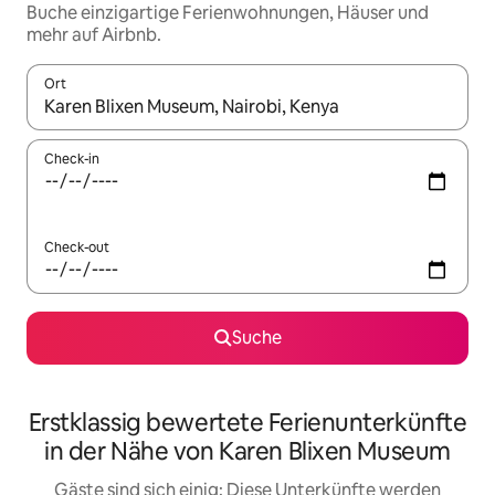
Buche einzigartige Ferienwohnungen, Häuser und
mehr auf Airbnb.
Ort
Wenn Ergebnisse verfügbar sind, navigiere mit den Pfeiltaste
Check-in
Check-out
Suche
Erstklassig bewertete Ferienunterkünfte
in der Nähe von Karen Blixen Museum
Gäste sind sich einig: Diese Unterkünfte werden