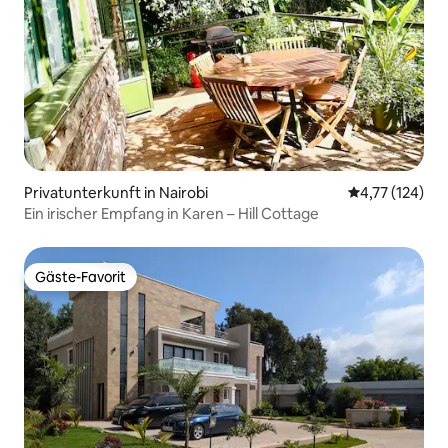
Privatunterkunft in Nairobi
Durchschnittl
4,77 (124)
Ein irischer Empfang in Karen – Hill Cottage
Gäste-Favorit
Gäste-Favorit